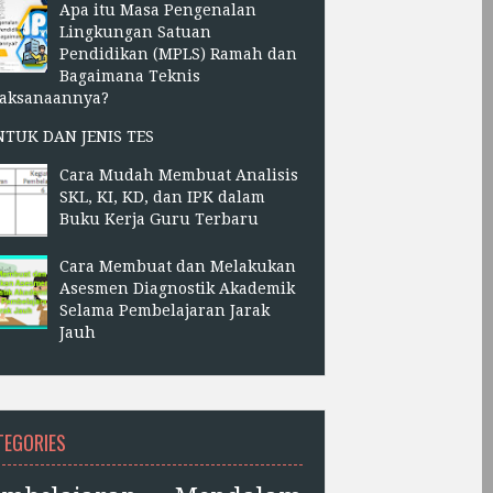
Apa itu Masa Pengenalan
Lingkungan Satuan
Pendidikan (MPLS) Ramah dan
Bagaimana Teknis
laksanaannya?
NTUK DAN JENIS TES
Cara Mudah Membuat Analisis
SKL, KI, KD, dan IPK dalam
Buku Kerja Guru Terbaru
Cara Membuat dan Melakukan
Asesmen Diagnostik Akademik
Selama Pembelajaran Jarak
Jauh
TEGORIES