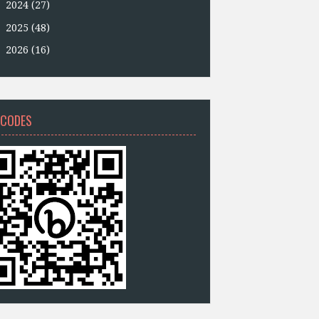
►
2024
(27)
►
2025
(48)
►
2026
(16)
 CODES