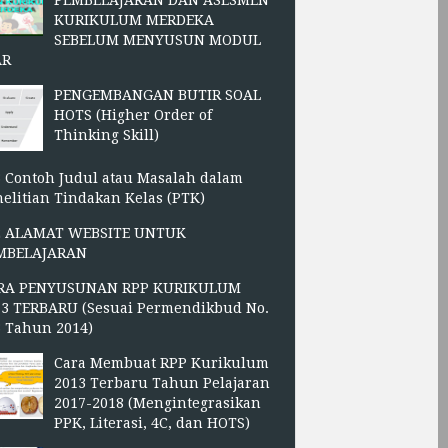
PEMBELAJARAN DAN ASESMEN
KURIKULUM MERDEKA
SEBELUM MENYUSUN MODUL
AR
PENGEMBANGAN BUTIR SOAL
HOTS (Higher Order of
Thinking Skill)
 Contoh Judul atau Masalah dalam
elitian Tindakan Kelas (PTK)
2 ALAMAT WEBSITE UNTUK
MBELAJARAN
RA PENYUSUNAN RPP KURIKULUM
13 TERBARU (Sesuai Permendikbud No.
3 Tahun 2014)
Cara Membuat RPP Kurikulum
2013 Terbaru Tahun Pelajaran
2017-2018 (Mengintegrasikan
PPK, Literasi, 4C, dan HOTS)