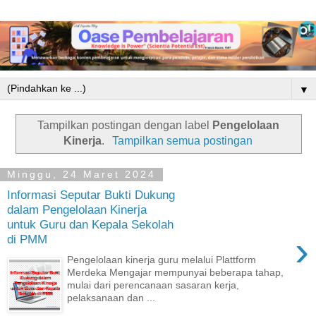
▼
Tampilkan postingan dengan label
Pengelolaan
Kinerja
.
Tampilkan semua postingan
Minggu, 24 Maret 2024
Informasi Seputar Bukti Dukung
dalam Pengelolaan Kinerja
untuk Guru dan Kepala Sekolah
›
di PMM
Pengelolaan kinerja guru melalui Plattform
Merdeka Mengajar mempunyai beberapa tahap,
mulai dari perencanaan sasaran kerja,
pelaksanaan dan ...