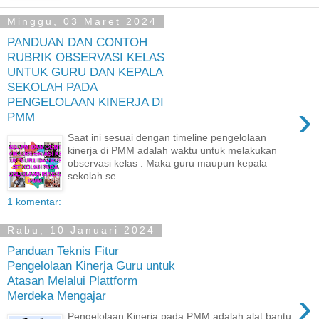
Minggu, 03 Maret 2024
PANDUAN DAN CONTOH
RUBRIK OBSERVASI KELAS
UNTUK GURU DAN KEPALA
SEKOLAH PADA
PENGELOLAAN KINERJA DI
›
PMM
Saat ini sesuai dengan timeline pengelolaan
kinerja di PMM adalah waktu untuk melakukan
observasi kelas . Maka guru maupun kepala
sekolah se...
1 komentar:
Rabu, 10 Januari 2024
Panduan Teknis Fitur
Pengelolaan Kinerja Guru untuk
Atasan Melalui Plattform
›
Merdeka Mengajar
Pengelolaan Kinerja pada PMM adalah alat bantu