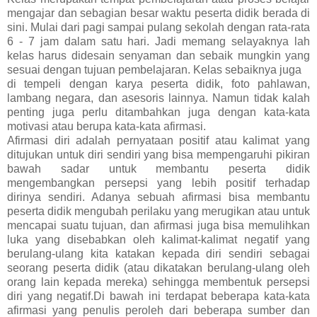
mengajar dan sebagian besar waktu peserta didik berada di
sini. Mulai dari pagi sampai pulang sekolah dengan rata-rata
6 - 7 jam dalam satu hari. Jadi memang selayaknya lah
kelas harus didesain senyaman dan sebaik mungkin yang
sesuai dengan tujuan pembelajaran. Kelas sebaiknya juga
di tempeli dengan karya peserta didik, foto pahlawan,
lambang negara, dan asesoris lainnya. Namun tidak kalah
penting juga perlu ditambahkan juga dengan kata-kata
motivasi atau berupa kata-kata afirmasi.
Afirmasi diri adalah pernyataan positif atau kalimat yang
ditujukan untuk diri sendiri yang bisa mempengaruhi pikiran
bawah sadar untuk membantu peserta didik
mengembangkan persepsi yang lebih positif terhadap
dirinya sendiri. Adanya sebuah afirmasi bisa membantu
peserta didik mengubah perilaku yang merugikan atau untuk
mencapai suatu tujuan, dan afirmasi juga bisa memulihkan
luka yang disebabkan oleh kalimat-kalimat negatif yang
berulang-ulang kita katakan kepada diri sendiri sebagai
seorang peserta didik (atau dikatakan berulang-ulang oleh
orang lain kepada mereka) sehingga membentuk persepsi
diri yang negatif.Di bawah ini terdapat beberapa kata-kata
afirmasi yang penulis peroleh dari beberapa sumber dan