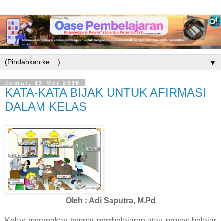
▼
Jumat, 13 Mei 2016
KATA-KATA BIJAK UNTUK AFIRMASI
DALAM KELAS
Oleh : Adi Saputra, M.Pd
Kelas merupakan tempat pembelajaran atau proses belajar