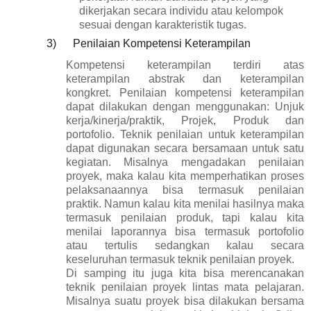
dikerjakan secara individu atau kelompok
sesuai dengan karakteristik tugas.
3)
Penilaian
Kompetensi
Keterampilan
Kompetensi keterampilan terdiri atas
keterampilan abstrak dan keterampilan
kongkret. Penilaian kompetensi keterampilan
dapat dilakukan dengan menggunakan: Unjuk
k
erja/kinerja/praktik, Projek, Produk dan
portofolio. Teknik penilaian untuk keterampilan
dapat digunakan secara bersamaan untuk satu
kegiatan. Misalnya mengadakan penilaian
proyek, maka kalau kita memperhatikan proses
pelaksanaannya bisa termasuk penilaian
praktik. Namun kalau kita menilai hasilnya maka
termasuk penilaian produk, tapi kalau kita
menilai laporannya bisa termasuk portofolio
atau tertulis sedangkan kalau secara
keseluruhan termasuk teknik penilaian proyek.
Di samping itu juga kita bisa merencanakan
teknik penilaian proyek lintas mata pelajaran.
Misalnya suatu proyek bisa dilakukan bersama