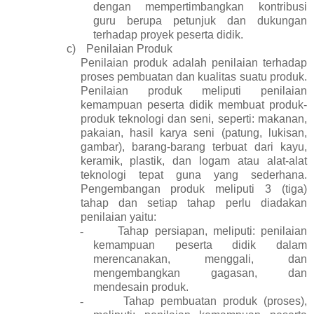
dengan mempertimbangkan kontribusi
guru berupa petunjuk dan dukungan
terhadap proyek peserta didik.
c)
Penilaian Produk
Penilaian produk adalah penilaian terhadap
proses pembuatan dan kualitas suatu produk.
Penilaian produk meliputi penilaian
kemampuan peserta didik membuat produk-
produk teknologi dan seni, seperti: makanan,
pakaian, hasil karya seni (patung, lukisan,
gambar), barang-barang terbuat dari kayu,
keramik, plastik, dan logam atau alat-alat
teknologi tepat guna yang sederhana.
Pengembangan produk meliputi 3 (tiga)
tahap dan setiap tahap perlu diadakan
penilaian yaitu:
-
Tahap persiapan, meliputi: penilaian
kemampuan peserta didik dalam
merencanakan, menggali, dan
mengembangkan gagasan, dan
mendesain produk.
-
Tahap pembuatan produk (proses),