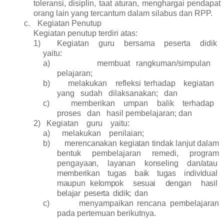
toleransi, disiplin, taat aturan, menghargai pendapat
orang lain
yang tercantum dalam silabus dan RPP.
c.
Kegiatan Penutup
Kegiatan penutup terdiri atas:
1)
Kegiatan guru bersama peserta didik
yaitu:
a)
membuat
rangkuman/simpulan
pelajaran;
b)
melakukan refleksi
terhadap kegiatan
yang sudah dilaksanakan; dan
c)
memberikan umpan balik terhadap
proses dan hasil
pembelajaran; dan
2)
Kegiatan guru yaitu:
a)
melakukan penilaian;
b)
merencanakan
kegiatan
tindak
lanjut
dalam
bentuk pembelajaran remedi, program
pengayaan,
layanan
konseling
dan/atau
memberikan tugas baik tugas individual
maupun
kelompok sesuai dengan hasil
belajar peserta didik; dan
c)
menyampaikan
rencana
pembelajaran
pada
pertemuan
berikutnya.