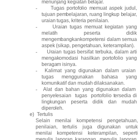
menunjang kegiatan belajar.
-
Tugas portofolio memuat aspek judul,
tujuan pembelajaran, ruang lingkup belajar,
uraian tugas, kriteria penilaian.
-
Uraian tugas memuat kegiatan yang
melatih peserta didik
mengembangkankompetensi dalam semua
aspek (sikap, pengetahuan, keterampilan).
-
Uraian tugas bersifat terbuka, dalam arti
mengakomodasi hasilkan portofolio yang
beragam isinya.
-
Kalimat yang digunakan dalam uraian
tugas menggunakan bahasa yang
komunikatif dan mudah dilaksanakan.
-
Alat dan bahan yang digunakan dalam
penyelesaian tugas portofolio tersedia di
lingkungan peserta didik dan mudah
diperoleh.
e)
Tertulis
Selain menilai kompetensi pengetahuan,
penilaian, tertulis juga digunakan untuk
menilai kompetensi keterampilan, seperti
menulis laporan karangan, menulis laporan,