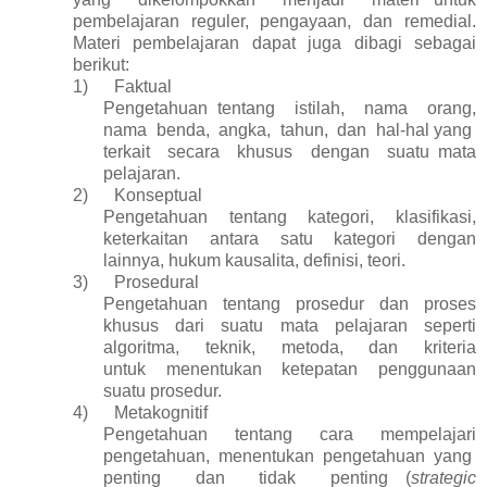
pembelajaran reguler, pengayaan, dan remedial
.
Materi pembelajaran dapat juga dibagi sebagai
berikut:
1)
Faktual
Pengetahuan tentang istilah, nama orang,
nama benda, angka, tahun, dan hal-hal yang
terkait secara khusus dengan suatu mata
pelajaran.
2)
Konseptual
Pengetahuan tentang kategori, klasifikasi,
keterkaitan antara satu kategori dengan
lainnya, hukum kausalita, definisi, teori.
3)
Prosedural
Pengetahuan tentang prosedur dan proses
khusus dari suatu mata pelajaran seperti
algoritma, teknik, metoda, dan kriteria
untuk menentukan ketepatan penggunaan
suatu prosedur.
4)
Metakognitif
Pengetahuan
tentang
cara
mempelajari
pengetahuan,
menentukan
pengetahuan yang
penting dan tidak penting (
strategic