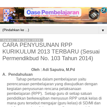
▼
Jumat, 26 Juni 2015
CARA PENYUSUNAN RPP
KURIKULUM 2013 TERBARU (Sesuai
Permendikbud No. 103 Tahun 2014)
Oleh : Adi Saputra, M.Pd
A.
Pendahuluan
Tahap pertama dalam pembelajaran yaitu
perencanaan pembelajaran yang diwujudkan dengan
kegiatan penyusunan rencana pelaksanaan
pembelajaran (RPP). Setiap guru di setiap satuan
pendidikan berkewajiban menyusun RPP untuk kelas di
mana guru tersebut mengajar (guru kelas) di SD/MI dan