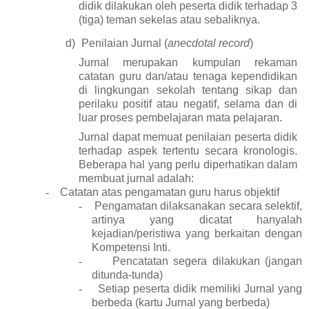
didik dilakukan oleh peserta didik terhadap 3
(tiga) teman sekelas atau sebaliknya.
d)
Penilaian Jurnal (
anecdotal record
)
Jurnal merupakan kumpulan rekaman
catatan guru dan/atau tenaga kependidikan
di lingkungan sekolah tentang sikap dan
perilaku positif atau negatif, selama dan di
luar proses pembelajaran mata pelajaran.
Jurnal dapat memuat penilaian peserta didik
terhadap aspek tertentu secara kronologis.
Beberapa hal yang perlu diperhatikan dalam
membuat jurnal adalah:
-
Catatan atas pengamatan guru harus objektif
-
Pengamatan dilaksanakan secara selektif,
artinya yang dicatat hanyalah
kejadian/peristiwa yang berkaitan dengan
Kompetensi Inti.
-
Pencatatan segera dilakukan (jangan
ditunda-tunda)
-
Setiap peserta didik memiliki Jurnal yang
berbeda (
k
artu Jurnal yang berbeda)