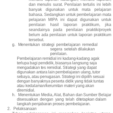
dan menulis surat. Penilaian tertulis ini lebih
banyak digunakan untuk mata pelajaran
bahasa. Sedangkan untuk pembelajaran mata
pelajaran MIPA ini dapat digunakan untuk
penilaian hasil laporan praktikum, jika
seandainya pada penilaian praktik/proyek
belum ada penilaian untuk laporan praktikum
tersebut.
g.
Menentukan strategi pembelajaran remedial
segera setelah
dilakukan
penilaian
.
Pembelajaran remidial ini kadang-kadang agak
terlupa bagi pendidik, biasanya langsung saja
mengadakan tes remidial. Strategi yang dapat
digunakan antara lain pembelajaran ulang, tutor
sebaya, atau penugasan. Strategi ini dipilih sesuai
dengan banyaknya peserta didik yang tidak tuntas
atau kedalaman/kerumitan materi yang akan
diremidial.
h.
Menentukan
Media,
Alat,
Bahan
dan
Sumber
Belajar
disesuaikan dengan yang telah ditetapkan
dalam
langkah penjabaran proses pembelajaran.
2.
Pelaksanaan