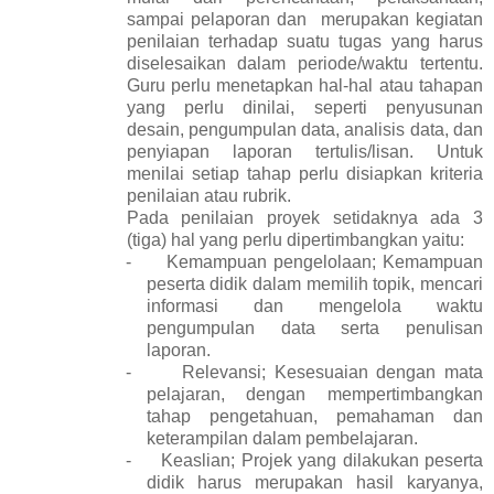
sampai pelaporan dan
merupakan kegiatan
penilaian terhadap suatu tugas yang harus
diselesaikan dalam periode/waktu tertentu.
Guru perlu menetapkan hal-hal atau tahapan
yang perlu dinilai, seperti
penyusunan
desain, pengumpulan data, analisis data, dan
penyiapan laporan tertulis/lisan. Untuk
menilai setiap tahap perlu disiapkan kriteria
penilaian atau rubrik.
Pada penilaian proyek setidaknya ada 3
(tiga) hal yang perlu dipertimbangkan yaitu:
-
Kemampuan pengelolaan; Kemampuan
peserta didik dalam memilih topik, mencari
informasi dan mengelola waktu
pengumpulan data serta penulisan
laporan.
-
Relevansi; Kesesuaian dengan mata
pelajaran, dengan mempertimbangkan
tahap pengetahuan, pemahaman dan
keterampilan dalam pembelajaran.
-
Keaslian; Projek yang dilakukan peserta
didik harus merupakan hasil karyanya,