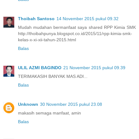
Thoibah Santoso
14 November 2015 pukul 09.32
Mudah mudahan bermanfaat saya shared RPP Kimia SMK
http://thoibahpunya.blogspot.co.id/2015/11/rpp-kimia-smk-
kelas-x-xi-xii-tahun-2015.html
Balas
ULIL AZMI BAGINDO
21 November 2015 pukul 09.39
TERIMAKASIH BANYAK MAS ADI...
Balas
Unknown
30 November 2015 pukul 23.08
makasih semaga manfaat, amin
Balas