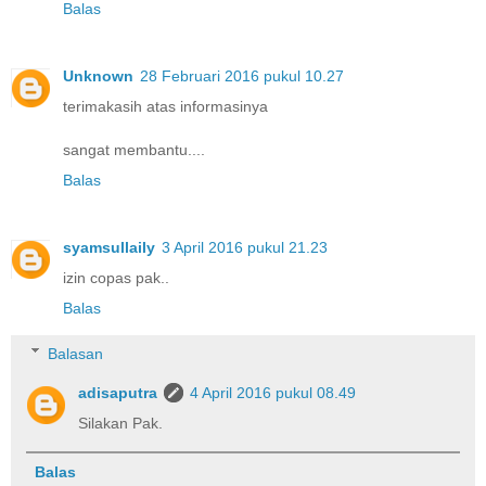
Balas
Unknown
28 Februari 2016 pukul 10.27
terimakasih atas informasinya
sangat membantu....
Balas
syamsullaily
3 April 2016 pukul 21.23
izin copas pak..
Balas
Balasan
adisaputra
4 April 2016 pukul 08.49
Silakan Pak.
Balas