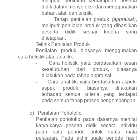
meliputi: penilaian kemampuan peserta
didik dalam menyeleksi dan menggunakan
bahan, alat, dan teknik.
-
Tahap penilaian produk
(appraisal)
,
meliputi: penilaian produk yang dihasilkan
peserta didik sesuai kriteria yang
ditetapkan.
Teknik Penilaian Produk
Penilaian produk biasanya menggunakan
cara holistik atau analitik.
-
Cara holistik, yaitu berdasarkan kesan
keseluruhan dari produk, biasanya
dilakukan pada tahap appraisal.
-
Cara analitik, yaitu berdasarkan aspek-
aspek produk, biasanya dilakukan
terhadap semua kriteria yang terdapat
pada semua tahap proses pengembangan.
d)
Penilaian Portofolio
Penilaian portofolio pada dasarnya menilai
karya-karya peserta didik secara individu
pada satu periode untuk suatu mata
pelajaran. Pada akhir suatu periode hasil