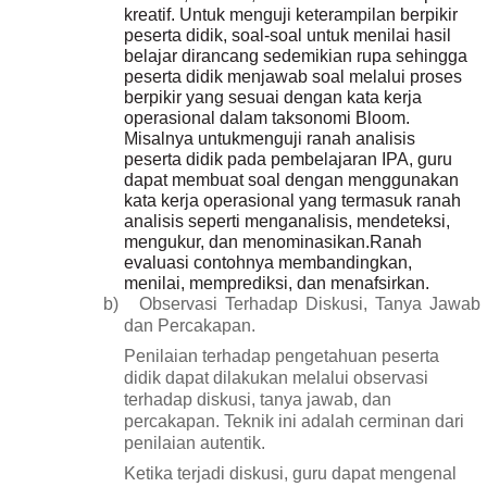
kreatif.
Untuk menguji keterampilan berpikir
peserta didik, soal-soal untuk menilai hasil
belajar
dirancang
sedemikian
rupa
sehingga
peserta
didik
menjawab soal melalui proses
berpikir yang sesuai dengan kata kerja
operasional dalam taksonomi Bloom.
Misalnya untukmenguji ranah analisis
peserta didik pada pembelajaran
IPA, guru
dapat
membuat
soal
dengan
menggunakan
kata
kerja operasional yang termasuk ranah
analisis seperti menganalisis, mendeteksi,
mengukur, dan menominasikan.Ranah
evaluasi contohnya membandingkan,
menilai, memprediksi,
dan menafsirkan.
b)
Observasi Terhadap Diskusi, Tanya Jawab
dan Percakapan.
Penilaian terhadap pengetahuan peserta
didik dapat dilakukan melalui observasi
terhadap diskusi, tanya jawab, dan
percakapan. Teknik ini adalah cerminan dari
penilaian autentik.
Ketika terjadi diskusi, guru dapat mengenal