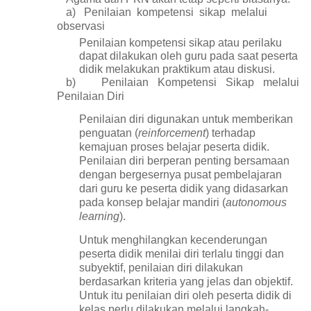
a)
Penilaian kompetensi sikap melalui
observasi
Penilaian kompetensi sikap atau perilaku
dapat dilakukan oleh guru pada saat peserta
didik melakukan praktikum atau diskusi
.
b)
Penilaian Kompetensi Sikap melalui
Penilaian Diri
Penilaian diri digunakan untuk memberikan
penguatan (
reinforcement
) terhadap
kemajuan proses belajar peserta didik.
Penilaian diri berperan penting bersamaan
dengan bergesernya pusat pembelajaran
dari guru ke peserta didik yang didasarkan
pada konsep belajar mandiri (
autonomous
learning
).
Untuk menghilangkan kecenderungan
peserta didik menilai diri terlalu tinggi dan
subyektif, penilaian diri dilakukan
berdasarkan kriteria yang jelas dan objektif.
Untuk itu penilaian diri oleh peserta didik di
kelas perlu dilakukan melalui langkah-