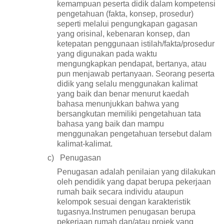
kemampuan peserta didik dalam kompetensi
pengetahuan (fakta, konsep, prosedur)
seperti melalui pengungkapan gagasan
yang orisinal, kebenaran konsep, dan
ketepatan penggunaan istilah/fakta/prosedur
yang digunakan pada waktu
mengungkapkan pendapat, bertanya, atau
pun menjawab pertanyaan. Seorang peserta
didik yang selalu menggunakan kalimat
yang baik dan benar menurut kaedah
bahasa menunjukkan bahwa yang
bersangkutan memiliki pengetahuan tata
bahasa yang baik dan mampu
menggunakan pengetahuan tersebut dalam
kalimat-kalimat
.
c)
Penugasan
Penugasan adalah penilaian yang dilakukan
oleh pendidik yang dapat berupa pekerjaan
rumah baik secara individu ataupun
kelompok sesuai dengan karakteristik
tugasnya.
Instrumen penugasan berupa
pekerjaan rumah dan/atau projek yang