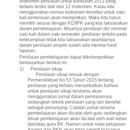
Instrumen penilaian untuk kurikulum 2013 yang
terbaru terdiri dari dari 12 instrumen. Kalau kita
menggunakan semua instrumen tersebut untuk satu
kali pertemuan akan merepotkan. Maka kita harus
memilih sesuai dengan KD/IPK yang kita laksanakan
dalam pembelajaran. Misalnya penilaian diri minimal
satu kali dalam satu semester, penilaian tertulis pada
keterampilan tidak kita laksanakan seandainya
dalam penilaian proyek sudah ada menilai hasil
laporan.
Penilaian pembelajaran dapat dikelompokkan
berdasarkan berikut ini:
1)
Penilaian sikap
Penilaian sikap sesuai dengan
Permendikbud No 53 Tahun 2015 tentang
penilaian yang terbaru menyebutkan bahwa
untuk penilaian sikap terutama akan
menggunakan jurnal dalam penilaiannya
sedangkan teknik penilaian yang lain bersifat
sebagai penunjang. Catatan jurnal selama
pembelajaran akan dicatat oleh guru sedangkan
diluar pembelajaran akan dicatat oleh wali kelas
dan/atau guru BK. Namun untuk mata pelajaran
Agama dan PKN akan tetap seperti biasanya.