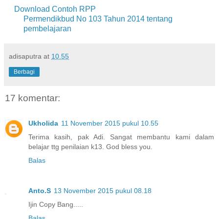
Download Contoh RPP
Permendikbud No 103 Tahun 2014 tentang
pembelajaran
adisaputra
at
10.55
Berbagi
17 komentar:
Ukholida
11 November 2015 pukul 10.55
Terima kasih, pak Adi. Sangat membantu kami dalam
belajar ttg penilaian k13. God bless you.
Balas
Anto.S
13 November 2015 pukul 08.18
Ijin Copy Bang.....
Balas