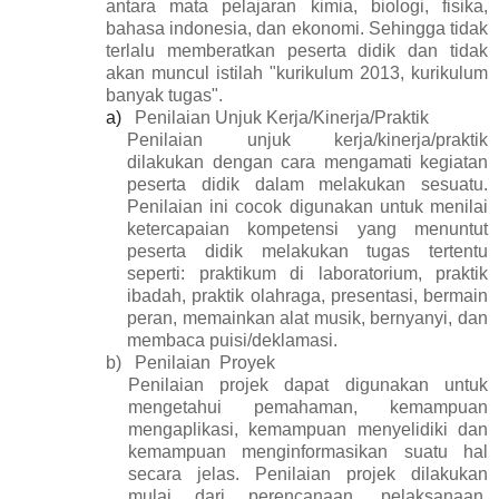
antara mata pelajaran kimia, biologi, fisika,
bahasa indonesia, dan ekonomi. Sehingga tidak
terlalu memberatkan peserta didik dan tidak
akan muncul istilah "kurikulum 2013, kurikulum
banyak tugas".
a)
Penilaian Unjuk Kerja/Kinerja/Praktik
Penilaian unjuk kerja/kinerja/praktik
dilakukan dengan cara mengamati kegiatan
peserta didik dalam melakukan sesuatu.
Penilaian ini cocok digunakan untuk menilai
ketercapaian kompetensi yang menuntut
peserta didik melakukan tugas tertentu
seperti: praktikum di laboratorium, praktik
ibadah, praktik olahraga, presentasi, bermain
peran, memainkan alat musik, bernyanyi, dan
membaca puisi/deklamasi.
b)
Penilaian Proyek
Penilaian projek dapat digunakan untuk
mengetahui pemahaman, kemampuan
mengaplikasi, kemampuan menyelidiki dan
kemampuan menginformasikan suatu hal
secara jelas. Penilaian projek dilakukan
mulai dari perencanaan, pelaksanaan,