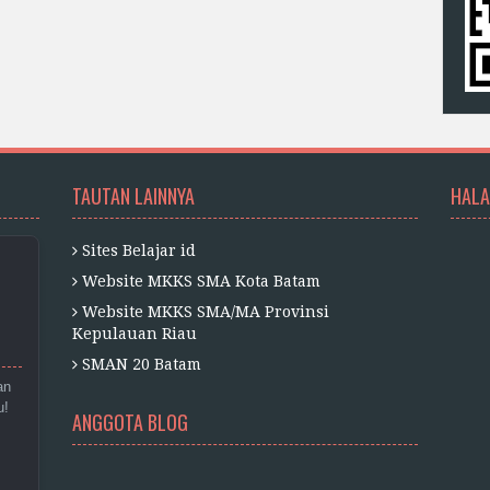
TAUTAN LAINNYA
HALA
Sites Belajar id
Website MKKS SMA Kota Batam
Website MKKS SMA/MA Provinsi
Kepulauan Riau
SMAN 20 Batam
an
u!
ANGGOTA BLOG