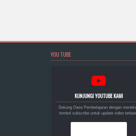
YOU TUBE
KUNJUNGI YOUTUBE KAMI
Dukung Oase Pembelajaran dengan menek
tombol subscribe untuk update video terbar