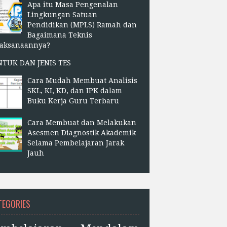
Apa itu Masa Pengenalan
Lingkungan Satuan
Pendidikan (MPLS) Ramah dan
Bagaimana Teknis
laksanaannya?
NTUK DAN JENIS TES
Cara Mudah Membuat Analisis
SKL, KI, KD, dan IPK dalam
Buku Kerja Guru Terbaru
Cara Membuat dan Melakukan
Asesmen Diagnostik Akademik
Selama Pembelajaran Jarak
Jauh
TEGORIES