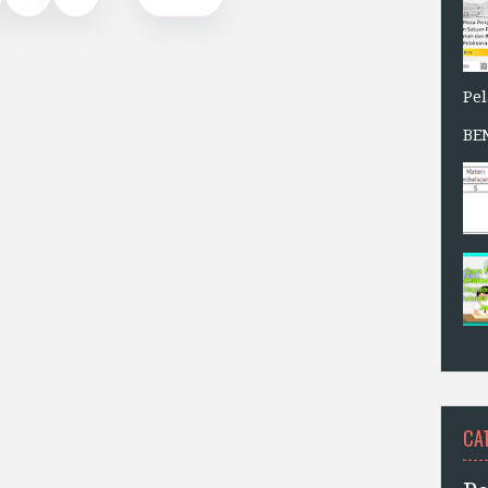
Pe
BE
CA