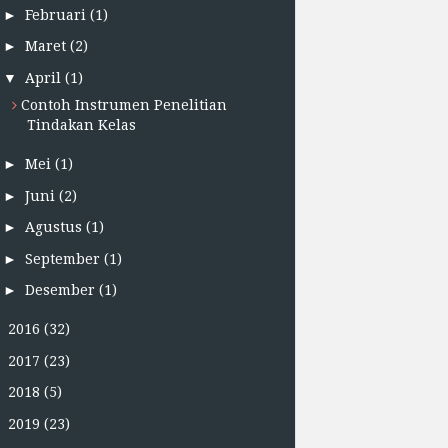
►
Februari
(1)
►
Maret
(2)
▼
April
(1)
Contoh Instrumen Penelitian
Tindakan Kelas
►
Mei
(1)
►
Juni
(2)
►
Agustus
(1)
►
September
(1)
►
Desember
(1)
►
2016
(32)
►
2017
(23)
►
2018
(5)
►
2019
(23)