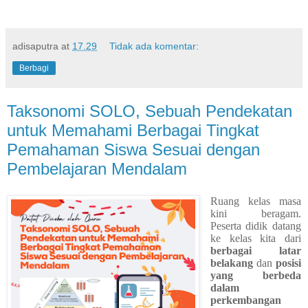
adisaputra
at
17.29
Tidak ada komentar:
Berbagi
Taksonomi SOLO, Sebuah Pendekatan
untuk Memahami Berbagai Tingkat
Pemahaman Siswa Sesuai dengan
Pembelajaran Mendalam
Ruang kelas masa
kini beragam.
Peserta didik datang
ke kelas kita dari
berbagai latar
belakang
dan
posisi
yang berbeda
dalam
perkembangan