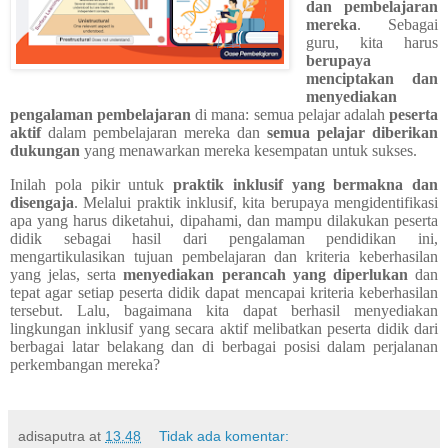
dan pembelajaran
mereka
. Sebagai
guru, kita harus
berupaya
menciptakan dan
menyediakan
pengalaman pembelajaran
di mana: semua pelajar adalah
peserta
aktif
dalam pembelajaran mereka dan
semua pelajar diberikan
dukungan
yang menawarkan mereka kesempatan untuk sukses.
Inilah pola pikir untuk
praktik inklusif yang bermakna dan
disengaja
. Melalui praktik inklusif, kita berupaya mengidentifikasi
apa yang harus diketahui, dipahami, dan mampu dilakukan peserta
didik sebagai hasil dari pengalaman pendidikan ini,
mengartikulasikan tujuan pembelajaran dan kriteria keberhasilan
yang jelas, serta
menyediakan perancah yang diperlukan
dan
tepat agar setiap peserta didik dapat mencapai kriteria keberhasilan
tersebut. Lalu, bagaimana kita dapat berhasil menyediakan
lingkungan inklusif yang secara aktif melibatkan peserta didik dari
berbagai latar belakang dan di berbagai posisi dalam perjalanan
perkembangan mereka?
adisaputra
at
13.48
Tidak ada komentar: