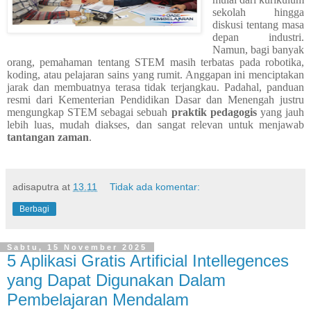
sekolah hingga
diskusi tentang masa
depan industri.
Namun, bagi banyak
orang, pemahaman tentang STEM masih terbatas pada robotika,
koding, atau pelajaran sains yang rumit. Anggapan ini menciptakan
jarak dan membuatnya terasa tidak terjangkau. Padahal, panduan
resmi dari Kementerian Pendidikan Dasar dan Menengah justru
mengungkap STEM sebagai sebuah
praktik pedagogis
yang jauh
lebih luas, mudah diakses, dan sangat relevan untuk menjawab
tantangan zaman
.
adisaputra
at
13.11
Tidak ada komentar:
Berbagi
Sabtu, 15 November 2025
5 Aplikasi Gratis Artificial Intellegences
yang Dapat Digunakan Dalam
Pembelajaran Mendalam