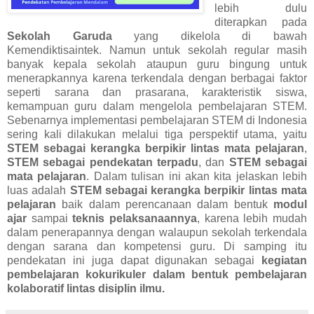
lebih dulu
diterapkan pada
Sekolah Garuda
yang dikelola di bawah
Kemendiktisaintek. Namun untuk sekolah regular masih
banyak kepala sekolah ataupun guru bingung untuk
menerapkannya karena terkendala dengan berbagai faktor
seperti sarana dan prasarana, karakteristik siswa,
kemampuan guru dalam mengelola pembelajaran STEM.
Sebenarnya implementasi pembelajaran STEM di Indonesia
sering kali dilakukan melalui tiga perspektif utama, yaitu
STEM sebagai kerangka berpikir lintas mata pelajaran
,
STEM sebagai pendekatan terpadu
, dan
STEM sebagai
mata pelajaran
. Dalam tulisan ini akan kita jelaskan lebih
luas adalah
STEM sebagai kerangka berpikir lintas mata
pelajaran
baik dalam perencanaan dalam bentuk
modul
ajar
sampai
teknis pelaksanaannya
, karena lebih mudah
dalam penerapannya dengan walaupun sekolah terkendala
dengan sarana dan kompetensi guru. Di samping itu
pendekatan ini juga dapat digunakan sebagai
kegiatan
pembelajaran kokurikuler dalam bentuk pembelajaran
kolaboratif lintas disiplin ilmu.