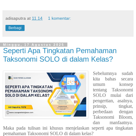
adisaputra
at
11.14
1 komentar:
Berbagi
Minggu, 17 Agustus 2025
Seperti Apa Tingkatan Pemahaman
Taksonomi SOLO di dalam Kelas?
Sebelumnya sudah
kita bahas secara
umum konsep
tentang Taksonomi
SOLO mulai dari
pengertian, asalnya,
prinsip, tingkat,
perbedaan dengan
Taksonomi Bloom,
dan manfaatnya.
Maka pada tulisan ini khusus menjelaskan seperti apa tingkatan
pemahaman Taksonomi SOLO di dalam kelas?