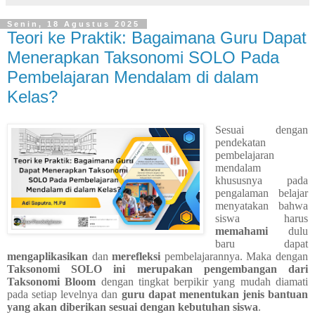
Senin, 18 Agustus 2025
Teori ke Praktik: Bagaimana Guru Dapat
Menerapkan Taksonomi SOLO Pada
Pembelajaran Mendalam di dalam
Kelas?
Sesuai dengan
pendekatan
pembelajaran
mendalam
khususnya pada
pengalaman belajar
menyatakan bahwa
siswa harus
memahami
dulu
baru dapat
mengaplikasikan
dan
merefleksi
pembelajarannya. Maka dengan
Taksonomi SOLO ini merupakan pengembangan dari
Taksonomi Bloom
dengan tingkat berpikir yang mudah diamati
pada setiap levelnya dan
guru dapat menentukan jenis bantuan
yang akan diberikan sesuai dengan kebutuhan siswa
.