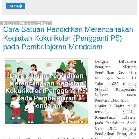
Berbagi
Rabu, 30 Juli 2025
Cara Satuan Pendidikan Merencanakan
Kegiatan Kokurikuler (Pengganti P5)
pada Pembelajaran Mendalam
Dengan keluarnya
Peraturan Menteri
Pendidikan Dasar dan
Menengah Nomor 10
Tahun 2025 tentang
Standar Kompetensi
Lulusan, maka
Permendikbudristek
Nomor 5 Tahun 2022
tentang Standar
Kompetensi
Lulusan
pada Pendidikan Anak
Usia Dini, Jenjang
Pendidikan Dasar, dan