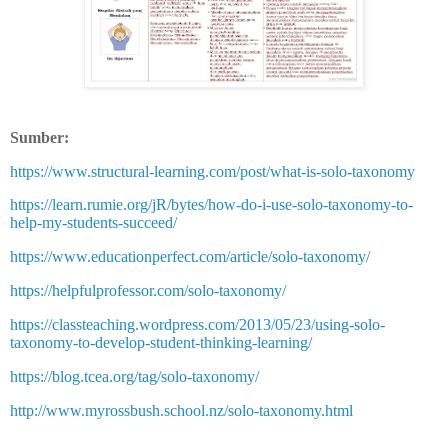
Sumber:
https://www.structural-learning.com/post/what-is-solo-taxonomy
https://learn.rumie.org/jR/bytes/how-do-i-use-solo-taxonomy-to-
help-my-students-succeed/
https://www.educationperfect.com/article/solo-taxonomy/
https://helpfulprofessor.com/solo-taxonomy/
https://classteaching.wordpress.com/2013/05/23/using-solo-
taxonomy-to-develop-student-thinking-learning/
https://blog.tcea.org/tag/solo-taxonomy/
http://www.myrossbush.school.nz/solo-taxonomy.html