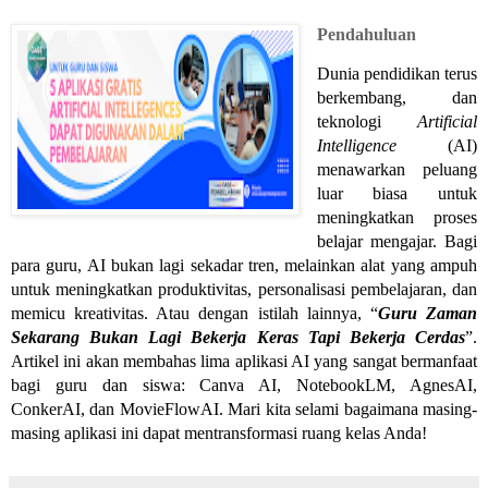
Pendahuluan
Dunia pendidikan terus
berkembang, dan
teknologi
Artificial
Intelligence
(AI)
menawarkan peluang
luar biasa untuk
meningkatkan proses
belajar mengajar. Bagi
para guru, AI bukan lagi sekadar tren, melainkan alat yang ampuh
untuk meningkatkan produktivitas, personalisasi pembelajaran, dan
memicu kreativitas. Atau dengan istilah lainnya, “
Guru Zaman
Sekarang Bukan Lagi Bekerja Keras Tapi Bekerja Cerdas
”.
Artikel ini akan membahas lima aplikasi AI yang sangat bermanfaat
bagi guru dan siswa: Canva AI, NotebookLM, AgnesAI,
ConkerAI, dan MovieFlowAI. Mari kita selami bagaimana masing-
masing aplikasi ini dapat mentransformasi ruang kelas Anda!