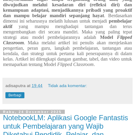
diwujudkan melalui kesadaran diri (refleksi diri) dan
kemampuan adaptasi, menjadikannya pribadi yang proaktif
dan mampu belajar mandiri sepanjang hayat
. Berdasarkan
dimensi ini seharusnya melatih lulusan untuk menjadi
pembelajar
aktif
yang mampu menghadapi tantangan dan terus
mengembangkan diri secara mandiri. Maka yang paling tepat
strategi atau model pembelajarannya adalah
Model
Flipped
Classroom
. Maka melalui artikel ini penulis akan menjelaskan
pengertian, peran guru, langkah pembelajaran, tantangan atau
kendala, dan strategi untuk pertama kali penerapannya di dalam
kelas. Artikel ini dilengkapi dangan gambar, tabel, dan video untuk
memaparkan tentang Model
Flipped Classroom
.
adisaputra
at
19.44
Tidak ada komentar:
Berbagi
Rabu, 24 Desember 2025
NotebookLM: Aplikasi Google Fantastis
untuk Pembelajaran yang Wajib
Diketahui Pendidik, Pelajar, dan