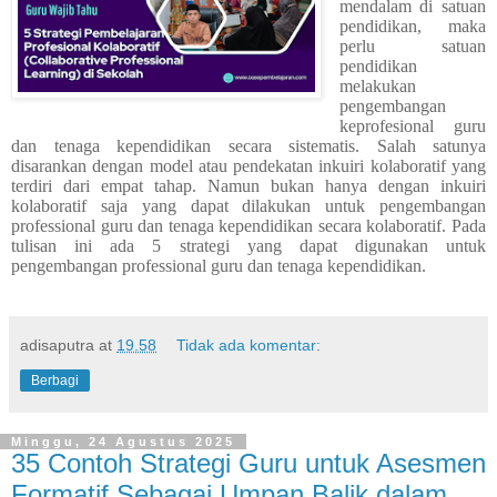
mendalam di satuan
pendidikan, maka
perlu satuan
pendidikan
melakukan
pengembangan
keprofesional guru
dan tenaga kependidikan secara sistematis. Salah satunya
disarankan dengan model atau pendekatan inkuiri kolaboratif yang
terdiri dari empat tahap. Namun bukan hanya dengan inkuiri
kolaboratif saja yang dapat dilakukan untuk pengembangan
professional guru dan tenaga kependidikan secara kolaboratif. Pada
tulisan ini ada 5 strategi yang dapat digunakan untuk
pengembangan professional guru dan tenaga kependidikan.
adisaputra
at
19.58
Tidak ada komentar:
Berbagi
Minggu, 24 Agustus 2025
35 Contoh Strategi Guru untuk Asesmen
Formatif Sebagai Umpan Balik dalam