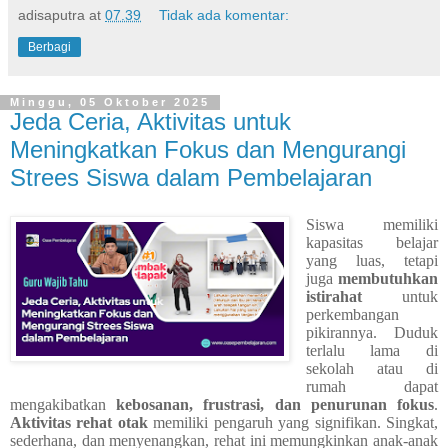
adisaputra
at
07.39
Tidak ada komentar:
Berbagi
Minggu, 05 Oktober 2025
Jeda Ceria, Aktivitas untuk
Meningkatkan Fokus dan Mengurangi
Strees Siswa dalam Pembelajaran
Siswa memiliki
kapasitas belajar
yang luas, tetapi
juga
membutuhkan
istirahat
untuk
perkembangan
pikirannya. Duduk
terlalu lama di
sekolah atau di
rumah dapat
mengakibatkan
kebosanan, frustrasi, dan penurunan fokus
.
Aktivitas rehat otak
memiliki pengaruh yang signifikan. Singkat,
sederhana, dan menyenangkan, rehat ini memungkinkan anak-anak