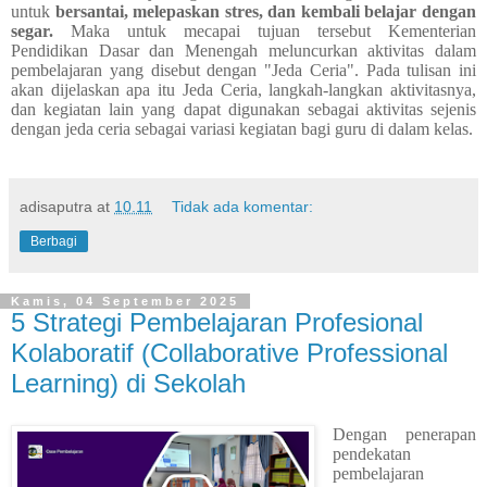
untuk
bersantai, melepaskan stres, dan kembali belajar dengan
segar.
Maka untuk mecapai tujuan tersebut Kementerian
Pendidikan Dasar dan Menengah meluncurkan aktivitas dalam
pembelajaran yang disebut dengan "Jeda Ceria". Pada tulisan ini
akan dijelaskan apa itu Jeda Ceria, langkah-langkan aktivitasnya,
dan kegiatan lain yang dapat digunakan sebagai aktivitas sejenis
dengan jeda ceria sebagai variasi kegiatan bagi guru di dalam kelas.
adisaputra
at
10.11
Tidak ada komentar:
Berbagi
Kamis, 04 September 2025
5 Strategi Pembelajaran Profesional
Kolaboratif (Collaborative Professional
Learning) di Sekolah
Dengan penerapan
pendekatan
pembelajaran