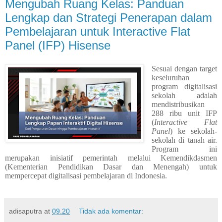
Mengubah Ruang Kelas: Panduan
Lengkap dan Strategi Penerapan dalam
Pembelajaran untuk Interactive Flat
Panel (IFP) Hisense
Sesuai dengan target
keseluruhan
program digitalisasi
sekolah adalah
mendistribusikan
288 ribu unit IFP
(
Interactive Flat
Panel
) ke sekolah-
sekolah di tanah air.
Program ini
merupakan inisiatif pemerintah melalui Kemendikdasmen
(Kementerian Pendidikan Dasar dan Menengah) untuk
mempercepat digitalisasi pembelajaran di Indonesia.
adisaputra
at
09.20
Tidak ada komentar: