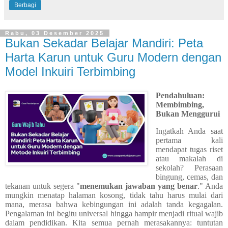
Berbagi
Rabu, 03 Desember 2025
Bukan Sekadar Belajar Mandiri: Peta
Harta Karun untuk Guru Modern dengan
Model Inkuiri Terbimbing
Pendahuluan:
Membimbing,
Bukan Menggurui
Ingatkah Anda saat
pertama kali
mendapat tugas riset
atau makalah di
sekolah? Perasaan
bingung, cemas, dan
tekanan untuk segera "
menemukan jawaban yang benar
." Anda
mungkin menatap halaman kosong, tidak tahu harus mulai dari
mana, merasa bahwa kebingungan ini adalah tanda kegagalan.
Pengalaman ini begitu universal hingga hampir menjadi ritual wajib
dalam pendidikan. Kita semua pernah merasakannya: tuntutan