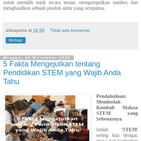
untuk memilih topik secara instan, mengumpulkan sumber, dan
menghasilkan sebuah produk akhir yang sempurna.
adisaputra
at
18.58
Tidak ada komentar:
Berbagi
Minggu, 30 November 2025
5 Fakta Mengejutkan tentang
Pendidikan STEM yang Wajib Anda
Tahu
Pendahuluan:
Membedah
Kembali Makna
STEM yang
Sebenarnya
Istilah '
STEM
'
sering kita dengar,
mulai dari kurikulum