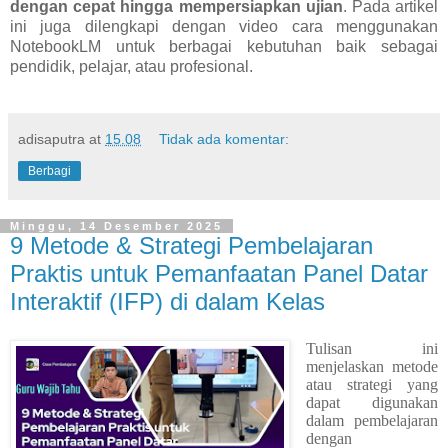
dengan cepat hingga mempersiapkan ujian
. Pada artikel
ini juga dilengkapi dengan video cara menggunakan
NotebookLM untuk berbagai kebutuhan baik sebagai
pendidik, pelajar, atau profesional.
adisaputra
at
15.08
Tidak ada komentar:
Berbagi
Minggu, 14 Desember 2025
9 Metode & Strategi Pembelajaran
Praktis untuk Pemanfaatan Panel Datar
Interaktif (IFP) di dalam Kelas
Tulisan ini
menjelaskan metode
atau strategi yang
dapat digunakan
dalam pembelajaran
dengan