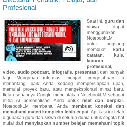
Profesional
Saat ini,
guru dan
siswa
dapat
menggunakan
NotebookLM
untuk langsung
membuat
kartu
catatan, kuis,
laporan
profesional,
video, audio podcast, infografis, presentasi,
dan banyak
lagi. Mengubah informasi menjadi pengetahuan itu
menantang, baik Anda sedang mempersiapkan ujian,
memulai proyek baru, atau mengeksplorasi minat baru.
Itulah sebabnya Google menciptakan NotebookLM sebagai
mitra AI personalisasi Anda untuk
riset dan berpikir
.
NotebookLM membantu Anda
membuat koneksi dan
memahami materi kompleks lebih cepat
. Aplikasi ini telah
digunakan guru dan siswa di seluruh dunia untuk segala hal
mulai dari
menyiapkan
sumber belajar, memahami topik