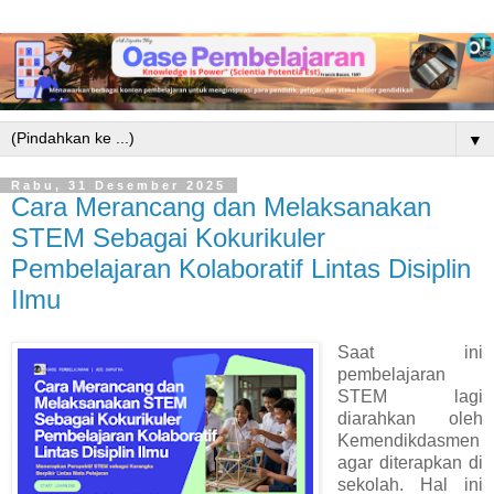
▼
Rabu, 31 Desember 2025
Cara Merancang dan Melaksanakan
STEM Sebagai Kokurikuler
Pembelajaran Kolaboratif Lintas Disiplin
Ilmu
Saat ini
pembelajaran
STEM lagi
diarahkan oleh
Kemendikdasmen
agar diterapkan di
sekolah. Hal ini