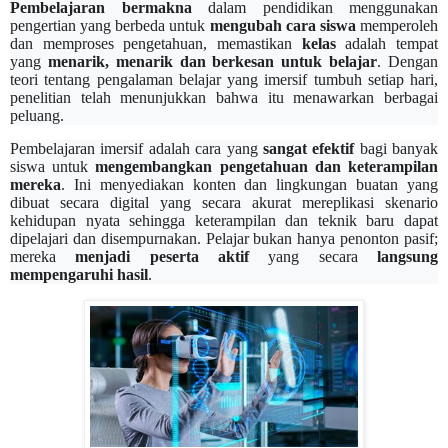
Pe
mbelajaran bermakna
dalam pendidikan menggunakan
pengertian yang berbeda untuk
mengubah cara siswa
memperoleh
dan memproses pengetahuan, memastikan
kelas
adalah tempat
yang
menarik, menarik dan berkesan untuk belajar
. Dengan
teori tentang pengalaman belajar yang imersif tumbuh setiap hari,
penelitian telah menunjukkan bahwa itu menawarkan berbagai
peluang.
Pembelajaran imersif adalah cara yang
sangat efektif
bagi banyak
siswa
untuk
mengembangkan pengetahuan dan keterampilan
mereka
. Ini menyediakan konten dan lingkungan buatan yang
dibuat secara digital yang secara akurat mereplikasi skenario
kehidupan nyata sehingga keterampilan dan teknik baru dapat
dipelajari dan disempurnakan. Pelajar bukan hanya penonton pasif;
mereka
menjadi peserta aktif
yang secara
langsung
mempengaruhi hasil
.