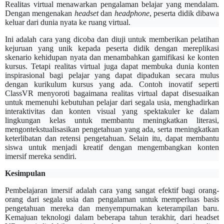
Realitas virtual menawarkan pengalaman belajar yang mendalam.
Dengan mengenakan
headset
dan
headphone
, peserta didik dibawa
keluar dari dunia nyata ke ruang virtual.
Ini adalah cara yang dicoba dan diuji untuk memberikan pelatihan
kejuruan yang unik kepada peserta didik dengan mereplikasi
skenario kehidupan nyata dan menambahkan gamifikasi ke konten
kursus. Tetapi realitas virtual juga dapat membuka dunia konten
inspirasional bagi pelajar yang dapat dipadukan secara mulus
dengan kurikulum kursus yang ada. Contoh inovatif seperti
ClassVR menyoroti bagaimana realitas virtual dapat disesuaikan
untuk memenuhi kebutuhan pelajar dari segala usia, menghadirkan
interaktivitas dan konten visual yang spektakuler ke dalam
lingkungan kelas untuk membantu meningkatkan literasi,
mengontekstualisasikan pengetahuan yang ada, serta meningkatkan
keterlibatan dan retensi pengetahuan. Selain itu, dapat membantu
siswa untuk menjadi kreatif dengan mengembangkan konten
imersif mereka sendiri.
Kesimpulan
Pembelajaran imersif adalah cara yang sangat efektif bagi orang-
orang dari segala usia dan pengalaman untuk memperluas basis
pengetahuan mereka dan menyempurnakan keterampilan baru.
Kemajuan teknologi dalam beberapa tahun terakhir, dari headset