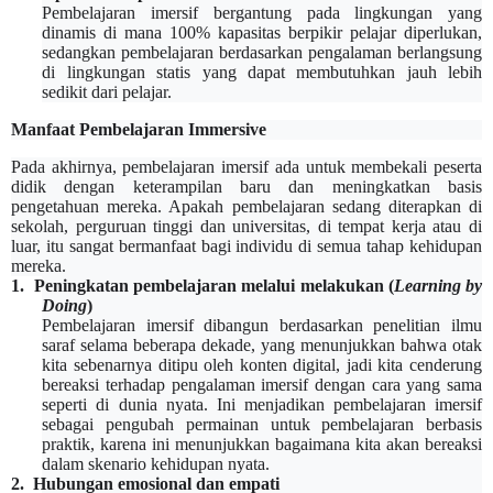
Pembelajaran imersif bergantung pada lingkungan yang
dinamis di mana 100% kapasitas berpikir pelajar diperlukan,
sedangkan pembelajaran berdasarkan pengalaman berlangsung
di lingkungan statis yang dapat membutuhkan jauh lebih
sedikit dari pelajar.
Manfaat Pembelajaran Immersive
Pada akhirnya, pembelajaran imersif ada untuk membekali peserta
didik dengan keterampilan baru dan meningkatkan basis
pengetahuan mereka. Apakah pembelajaran sedang diterapkan di
sekolah, perguruan tinggi dan universitas, di tempat kerja atau di
luar, itu sangat bermanfaat bagi individu di semua tahap kehidupan
mereka.
1.
Peningkatan pembelajaran melalui melakukan
(
Learning by
Doing
)
Pembelajaran imersif dibangun berdasarkan penelitian ilmu
saraf selama beberapa dekade, yang menunjukkan bahwa otak
kita sebenarnya ditipu oleh konten digital, jadi kita cenderung
bereaksi terhadap pengalaman imersif dengan cara yang sama
seperti di dunia nyata. Ini menjadikan pembelajaran imersif
sebagai pengubah permainan untuk pembelajaran berbasis
praktik, karena ini menunjukkan bagaimana kita akan bereaksi
dalam skenario kehidupan nyata.
2.
Hubungan emosional dan empati