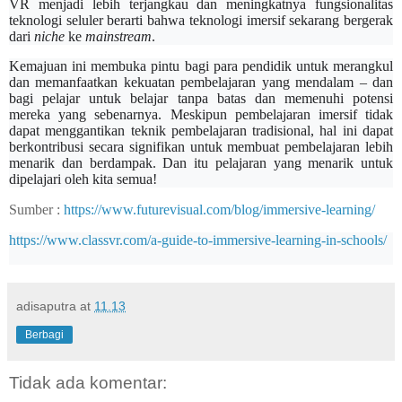
VR menjadi lebih terjangkau dan meningkatnya fungsionalitas
teknologi seluler berarti bahwa teknologi imersif sekarang bergerak
dari
niche
ke
mainstream
.
Kemajuan ini membuka pintu bagi para pendidik untuk merangkul
dan memanfaatkan kekuatan pembelajaran yang mendalam – dan
bagi pelajar untuk belajar tanpa batas dan memenuhi potensi
mereka yang sebenarnya. Meskipun pembelajaran imersif tidak
dapat menggantikan teknik pembelajaran tradisional, hal ini dapat
berkontribusi secara signifikan untuk membuat pembelajaran lebih
menarik dan berdampak. Dan itu pelajaran yang menarik untuk
dipelajari oleh kita semua!
Sumber :
https://www.futurevisual.com/blog/immersive-learning/
https://www.classvr.com/a-guide-to-immersive-learning-in-schools/
adisaputra
at
11.13
Berbagi
Tidak ada komentar: