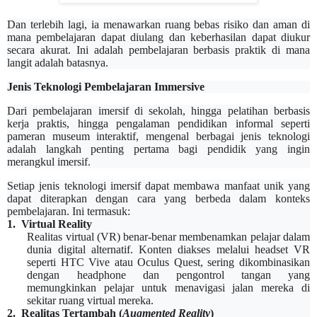
Dan terlebih lagi, ia menawarkan ruang bebas risiko dan aman di
mana pembelajaran dapat diulang dan keberhasilan dapat diukur
secara akurat. Ini adalah pembelajaran berbasis praktik di mana
langit adalah batasnya.
Jenis Teknologi Pembelajaran Immersive
Dari pembelajaran imersif di sekolah, hingga pelatihan berbasis
kerja praktis, hingga pengalaman pendidikan informal seperti
pameran museum interaktif, mengenal berbagai jenis teknologi
adalah langkah penting pertama bagi pendidik yang ingin
merangkul imersif.
Setiap jenis teknologi imersif dapat membawa manfaat unik yang
dapat diterapkan dengan cara yang berbeda dalam konteks
pembelajaran. Ini termasuk:
1.
Virtual Reality
Realitas virtual (VR) benar-benar membenamkan pelajar dalam
dunia digital alternatif. Konten diakses melalui headset VR
seperti HTC Vive atau Oculus Quest, sering dikombinasikan
dengan headphone dan pengontrol tangan yang
memungkinkan pelajar untuk menavigasi jalan mereka di
sekitar ruang virtual mereka.
2.
Realitas
Tertambah (
Augmented Reality
)