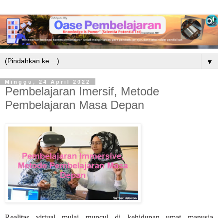
▼
Minggu, 24 April 2022
Pembelajaran Imersif, Metode
Pembelajaran Masa Depan
Realitas virtual mulai muncul di kehidupan umat manusia