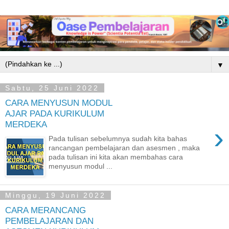
▼
Sabtu, 25 Juni 2022
CARA MENYUSUN MODUL
AJAR PADA KURIKULUM
MERDEKA
›
Pada tulisan sebelumnya sudah kita bahas
rancangan pembelajaran dan asesmen , maka
pada tulisan ini kita akan membahas cara
menyusun modul ...
Minggu, 19 Juni 2022
CARA MERANCANG
PEMBELAJARAN DAN