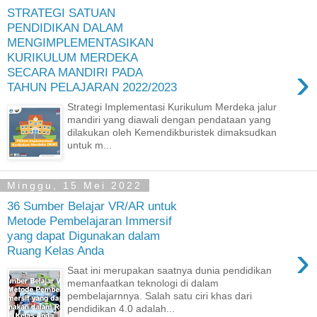
STRATEGI SATUAN
PENDIDIKAN DALAM
MENGIMPLEMENTASIKAN
KURIKULUM MERDEKA
›
SECARA MANDIRI PADA
TAHUN PELAJARAN 2022/2023
Strategi Implementasi Kurikulum Merdeka jalur
mandiri yang diawali dengan pendataan yang
dilakukan oleh Kemendikburistek dimaksudkan
untuk m...
Minggu, 15 Mei 2022
36 Sumber Belajar VR/AR untuk
Metode Pembelajaran Immersif
yang dapat Digunakan dalam
›
Ruang Kelas Anda
Saat ini merupakan saatnya dunia pendidikan
memanfaatkan teknologi di dalam
pembelajarnnya. Salah satu ciri khas dari
pendidikan 4.0 adalah...