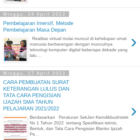
Minggu, 24 April 2022
Pembelajaran Imersif, Metode
Pembelajaran Masa Depan
›
Realitas virtual mulai muncul di kehidupan umat
manusia berbarengan dengan munculnya
teknologi komputer digital beberapa dekade yang
lalu....
Minggu, 17 April 2022
CARA PEMBUATAN SURAT
KETERANGAN LULUS DAN
TATA CARA PENGISIAN
IJAZAH SMA TAHUN
›
PELAJARAN 2021/2022
Berdasarkan Peraturan SekJen Kemdikbudristek
No 1 Tahun 2022 tentang Spesifikasi teknis,
Bentuk, dan Tata Cara Pengisian Blanko Ijazah
Pe...