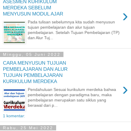
ASESMEN KURIKULUM
MERDEKA SEBELUM
›
MENYUSUN MODUL AJAR
Pada tulisan sebelumnya kita sudah menyusun
tujuan pembelajaran dan alur tujuan
pembelajaran. Setelah Tujuan Pembelajaran (TP)
dan Alur Tuj...
Minggu, 05 Juni 2022
CARA MENYUSUN TUJUAN
PEMBELAJARAN DAN ALUR
TUJUAN PEMBELAJARAN
KURIKULUM MERDEKA
›
Pendahuluan Sesuai kurikulum merdeka bahwa
pembelajaran dengan paradigma baru, maka
pembelajaran merupakan satu siklus yang
berawal dari p...
1 komentar:
Rabu, 25 Mei 2022