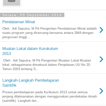
Selasa, 09 September 2014
Pendalaman Minat
›
Oleh : Adi Saputra, M.Pd Pengertian Pendalaman Minat adalah
suatu program yang dirancang bersama antara SMA dengan
perguruan tinggi ...
Muatan Lokal dalam Kurukulum
›
2013
Oleh : Adi Saputra, M.Pd Pengertian Muatan Lokal Muatan
lokal, sebagaimana dimaksud dalam Penjelasan UU No 20
Tahun 2003 tentang S...
Langkah-Langkah Pembelajaran
›
Saintifik
Proses pembelajaran pada Kurikulum 2013 untuk semua
jenjang dilaksanakan dengan menggunakan pendekatan ilmiah
(saintifik). Langkah-lan...