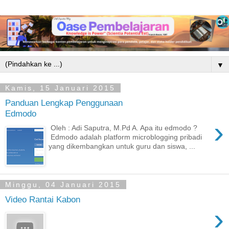
▼
Kamis, 15 Januari 2015
Panduan Lengkap Penggunaan
Edmodo
›
Oleh : Adi Saputra, M.Pd A. Apa itu edmodo ?
Edmodo adalah platform microblogging pribadi
yang dikembangkan untuk guru dan siswa, ...
Minggu, 04 Januari 2015
Video Rantai Kabon
›