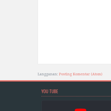
Langganan:
Posting Komentar (Atom)
YOU TUBE