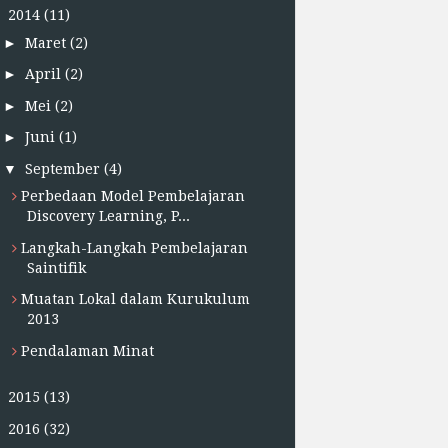
▼
2014
(11)
►
Maret
(2)
►
April
(2)
►
Mei
(2)
►
Juni
(1)
▼
September
(4)
Perbedaan Model Pembelajaran
Discovery Learning, P...
Langkah-Langkah Pembelajaran
Saintifik
Muatan Lokal dalam Kurukulum
2013
Pendalaman Minat
►
2015
(13)
►
2016
(32)