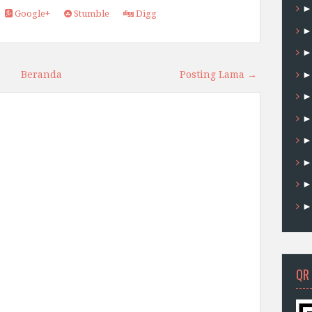
Google+
Stumble
Digg
Beranda
Posting Lama →
QR