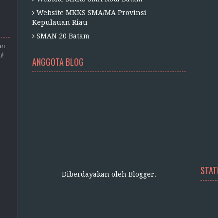
Website MKKS SMA/MA Provinsi
Kepulauan Riau
SMAN 20 Batam
an
u!
ANGGOTA BLOG
STAT
Diberdayakan oleh
Blogger
.