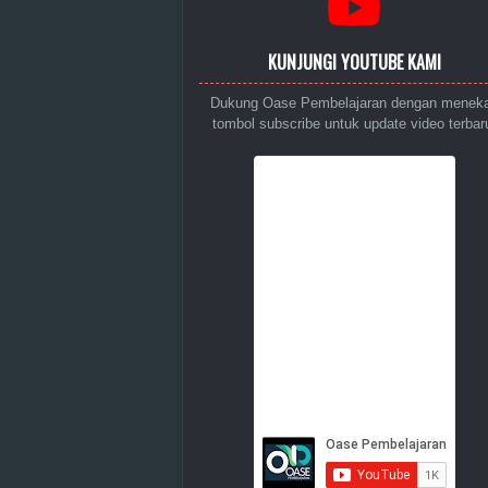
KUNJUNGI YOUTUBE KAMI
Dukung Oase Pembelajaran dengan menek
tombol subscribe untuk update video terbar