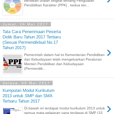
berisikan uraian singkat tentang Penguatan
Pendidikan Karakter (PPK) , kedua ten...
Jumat, 26 Mei 2017
Tata Cara Penerimaan Peserta
Didik Baru Tahun 2017 Terbaru
(Sesuai Permendikbud No.17
›
Tahun 2017)
Pemerintah dalam hal ini Kementerian Pendidikan
dan Kebudayaan telah mengeluarkan Peraturan
Menteri Pendidikan dan Kebudayaan
(Permendik...
Selasa, 09 Mei 2017
Kumpulan Modul Kurikulum
2013 untuk SMP dan SMA
Terbaru Tahun 2017
›
Di bawah ini terdapat modul kurikulum 2013 untuk
semua mata pelajaran yang terdapat di SMP (15