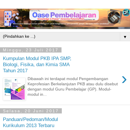
▼
Minggu, 23 Juli 2017
Kumpulan Modul PKB IPA SMP,
Biologi, Fisika, dan Kimia SMA
Tahun 2017
›
Dibawah ini terdapat modul Pengembangan
Keprofesian Berkelanjutan PKB atau dulu disebut
dengan modul Guru Pembelajar (GP). Modul-
modul in...
Selasa, 20 Juni 2017
Panduan/Pedoman/Modul
Kurikulum 2013 Terbaru