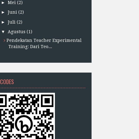
►
Mei
(2)
►
Juni
(2)
►
Juli
(2)
▼
Agustus
(1)
Pendekatan Teacher Experimental
Training: Dari Teo...
 CODES