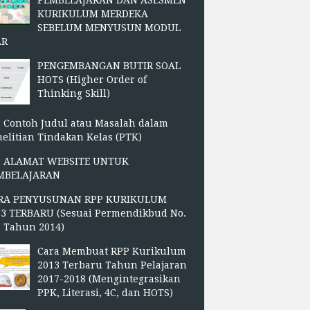
PEMBELAJARAN DAN ASESMEN
KURIKULUM MERDEKA
SEBELUM MENYUSUN MODUL
AR
PENGEMBANGAN BUTIR SOAL
HOTS (Higher Order of
Thinking Skill)
 Contoh Judul atau Masalah dalam
elitian Tindakan Kelas (PTK)
2 ALAMAT WEBSITE UNTUK
MBELAJARAN
RA PENYUSUNAN RPP KURIKULUM
13 TERBARU (Sesuai Permendikbud No.
3 Tahun 2014)
Cara Membuat RPP Kurikulum
2013 Terbaru Tahun Pelajaran
2017-2018 (Mengintegrasikan
PPK, Literasi, 4C, dan HOTS)