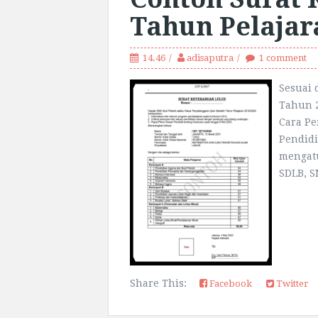
Tahun Pelajar
14.46
adisaputra
1 comment
Sesuai 
Tahun 2
Cara Pe
Pendidi
mengatu
SDLB, S
Share This:
Facebook
Twitter