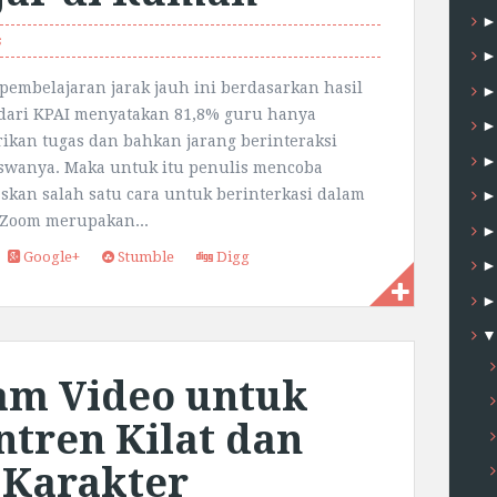
s
pembelajaran jarak jauh ini berdasarkan hasil
dari KPAI menyatakan 81,8% guru hanya
kan tugas dan bahkan jarang berinteraksi
swanya. Maka untuk itu penulis mencoba
skan salah satu cara untuk berinterkasi dalam
 Zoom merupakan...
Google+
Stumble
Digg
am Video untuk
ntren Kilat dan
 Karakter