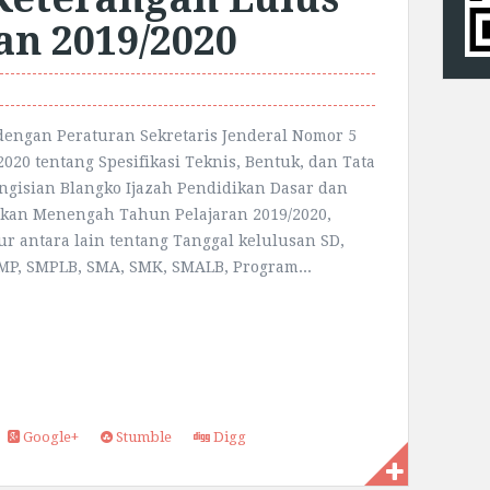
an 2019/2020
dengan Peraturan Sekretaris Jenderal Nomor 5
020 tentang Spesifikasi Teknis, Bentuk, dan Tata
ngisian Blangko Ijazah Pendidikan Dasar dan
kan Menengah Tahun Pelajaran 2019/2020,
r antara lain tentang Tanggal kelulusan SD,
MP, SMPLB, SMA, SMK, SMALB, Program...
Google+
Stumble
Digg