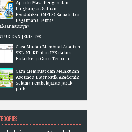
Apa itu Masa Pengenalan
Lingkungan Satuan
Pendidikan (MPLS) Ramah dan
Bagaimana Teknis
laksanaannya?
NTUK DAN JENIS TES
Cara Mudah Membuat Analisis
SKL, KI, KD, dan IPK dalam
Buku Kerja Guru Terbaru
Cara Membuat dan Melakukan
Asesmen Diagnostik Akademik
Selama Pembelajaran Jarak
Jauh
TEGORIES