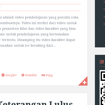
s
ni adalah video pembelajaran yang penulis coba
embuatnya. Video ini terdiri dari video untuk
n pesantren kilat dan video karakter yang bisa
kan untuk pembelajaran yang bertemakan
r tertentu. Disamping itu video karakter dapat
gunakan untuk ice breaking dari...
QR
Google+
Stumble
Digg
Keterangan Lulus