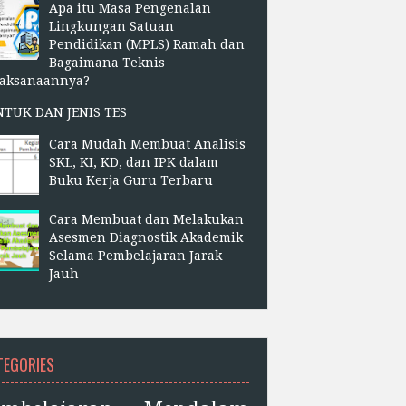
Apa itu Masa Pengenalan
Lingkungan Satuan
Pendidikan (MPLS) Ramah dan
Bagaimana Teknis
laksanaannya?
NTUK DAN JENIS TES
Cara Mudah Membuat Analisis
SKL, KI, KD, dan IPK dalam
Buku Kerja Guru Terbaru
Cara Membuat dan Melakukan
Asesmen Diagnostik Akademik
Selama Pembelajaran Jarak
Jauh
TEGORIES