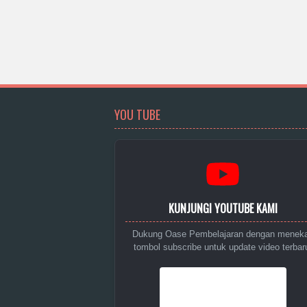
YOU TUBE
KUNJUNGI YOUTUBE KAMI
Dukung Oase Pembelajaran dengan menek
tombol subscribe untuk update video terbar