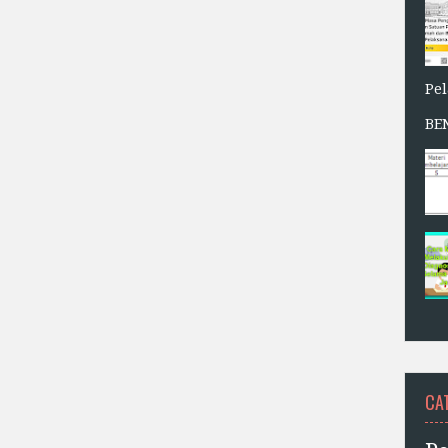
Pe
BE
CA