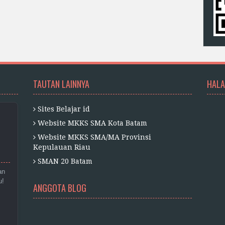
TAUTAN LAINNYA
HALA
Sites Belajar id
Website MKKS SMA Kota Batam
Website MKKS SMA/MA Provinsi
Kepulauan Riau
SMAN 20 Batam
an
u!
ANGGOTA BLOG