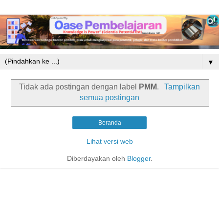
▼
Tidak ada postingan dengan label
PMM
.
Tampilkan
semua postingan
Beranda
Lihat versi web
Diberdayakan oleh
Blogger
.