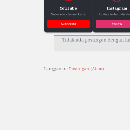
YouTube
Instagram
Subscribe channel kami!
Update terbaru dari k
Subscribe
Follow
Tidak ada postingan dengan la
Langganan:
Postingan (Atom)