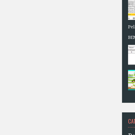
Pe
BE
CA