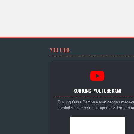
YOU TUBE
KUNJUNGI YOUTUBE KAMI
Dukung Oase Pembelajaran dengan menek
tombol subscribe untuk update video terbar