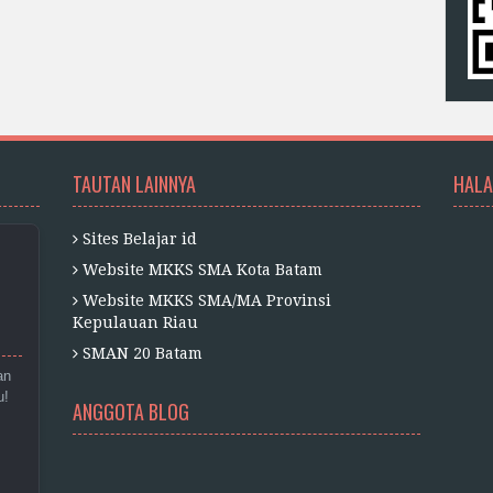
TAUTAN LAINNYA
HALA
Sites Belajar id
Website MKKS SMA Kota Batam
Website MKKS SMA/MA Provinsi
Kepulauan Riau
SMAN 20 Batam
an
u!
ANGGOTA BLOG