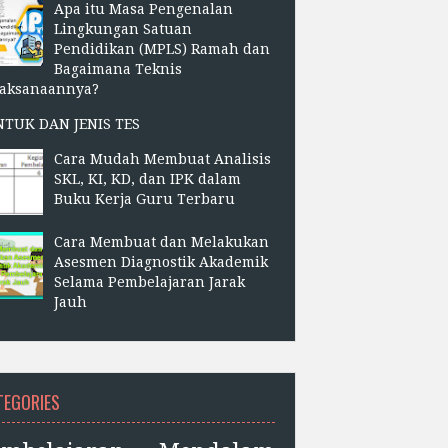
Apa itu Masa Pengenalan
Lingkungan Satuan
Pendidikan (MPLS) Ramah dan
Bagaimana Teknis
laksanaannya?
NTUK DAN JENIS TES
Cara Mudah Membuat Analisis
SKL, KI, KD, dan IPK dalam
Buku Kerja Guru Terbaru
Cara Membuat dan Melakukan
Asesmen Diagnostik Akademik
Selama Pembelajaran Jarak
Jauh
TEGORIES