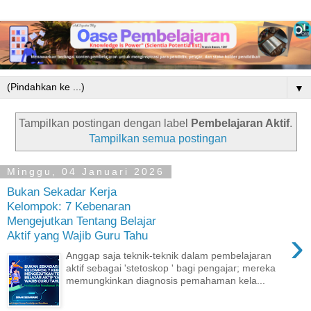
▼
Tampilkan postingan dengan label
Pembelajaran Aktif
.
Tampilkan semua postingan
Minggu, 04 Januari 2026
Bukan Sekadar Kerja
Kelompok: 7 Kebenaran
Mengejutkan Tentang Belajar
›
Aktif yang Wajib Guru Tahu
Anggap saja teknik-teknik dalam pembelajaran
aktif sebagai 'stetoskop ' bagi pengajar; mereka
memungkinkan diagnosis pemahaman kela...