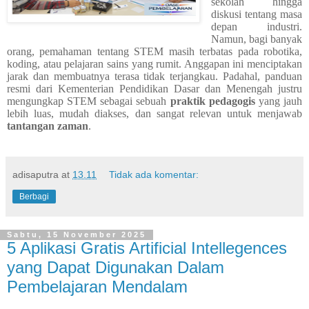
sekolah hingga
diskusi tentang masa
depan industri.
Namun, bagi banyak
orang, pemahaman tentang STEM masih terbatas pada robotika,
koding, atau pelajaran sains yang rumit. Anggapan ini menciptakan
jarak dan membuatnya terasa tidak terjangkau. Padahal, panduan
resmi dari Kementerian Pendidikan Dasar dan Menengah justru
mengungkap STEM sebagai sebuah
praktik pedagogis
yang jauh
lebih luas, mudah diakses, dan sangat relevan untuk menjawab
tantangan zaman
.
adisaputra
at
13.11
Tidak ada komentar:
Berbagi
Sabtu, 15 November 2025
5 Aplikasi Gratis Artificial Intellegences
yang Dapat Digunakan Dalam
Pembelajaran Mendalam