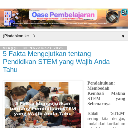
▼
Minggu, 30 November 2025
5 Fakta Mengejutkan tentang
Pendidikan STEM yang Wajib Anda
Tahu
Pendahuluan:
Membedah
Kembali Makna
STEM yang
Sebenarnya
Istilah '
STEM
'
sering kita dengar,
mulai dari kurikulum