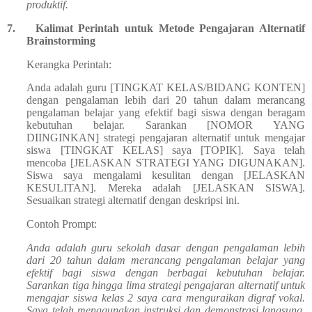
produktif.
7.
Kalimat Perintah untuk Metode Pengajaran Alternatif
Brainstorming
Kerangka Perintah:
Anda adalah guru [TINGKAT KELAS/BIDANG KONTEN]
dengan pengalaman lebih dari 20 tahun dalam merancang
pengalaman belajar yang efektif bagi siswa dengan beragam
kebutuhan belajar. Sarankan [NOMOR YANG
DIINGINKAN] strategi pengajaran alternatif untuk mengajar
siswa [TINGKAT KELAS] saya [TOPIK]. Saya telah
mencoba [JELASKAN STRATEGI YANG DIGUNAKAN].
Siswa saya mengalami kesulitan dengan [JELASKAN
KESULITAN]. Mereka adalah [JELASKAN SISWA].
Sesuaikan strategi alternatif dengan deskripsi ini.
Contoh Prompt:
Anda adalah guru sekolah dasar dengan pengalaman lebih
dari 20 tahun dalam merancang pengalaman belajar yang
efektif bagi siswa dengan berbagai kebutuhan belajar.
Sarankan tiga hingga lima strategi pengajaran alternatif untuk
mengajar siswa kelas 2 saya cara menguraikan digraf vokal.
Saya telah menggunakan instruksi dan demonstrasi langsung.