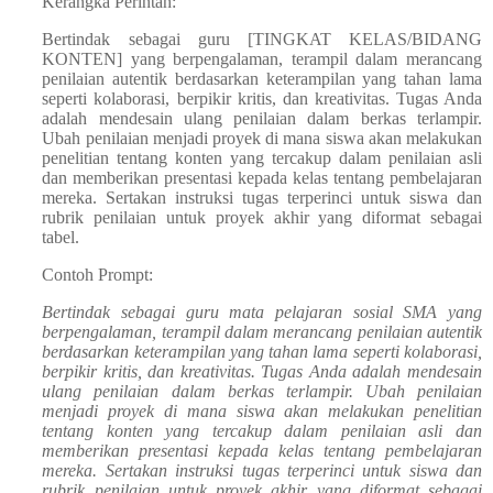
Kerangka Perintah:
Bertindak sebagai guru [TINGKAT KELAS/BIDANG
KONTEN] yang berpengalaman, terampil dalam merancang
penilaian autentik berdasarkan keterampilan yang tahan lama
seperti kolaborasi, berpikir kritis, dan kreativitas. Tugas Anda
adalah mendesain ulang penilaian dalam berkas terlampir.
Ubah penilaian menjadi proyek di mana siswa akan melakukan
penelitian tentang konten yang tercakup dalam penilaian asli
dan memberikan presentasi kepada kelas tentang pembelajaran
mereka. Sertakan instruksi tugas terperinci untuk siswa dan
rubrik penilaian untuk proyek akhir yang diformat sebagai
tabel.
Contoh Prompt:
Bertindak sebagai guru mata pelajaran sosial SMA yang
berpengalaman, terampil dalam merancang penilaian autentik
berdasarkan keterampilan yang tahan lama seperti kolaborasi,
berpikir kritis, dan kreativitas. Tugas Anda adalah mendesain
ulang penilaian dalam berkas terlampir. Ubah penilaian
menjadi proyek di mana siswa akan melakukan penelitian
tentang konten yang tercakup dalam penilaian asli dan
memberikan presentasi kepada kelas tentang pembelajaran
mereka. Sertakan instruksi tugas terperinci untuk siswa dan
rubrik penilaian untuk proyek akhir yang diformat sebagai