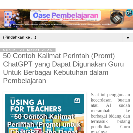
▼
Senin, 24 Maret 2025
50 Contoh Kalimat Perintah (Promt)
ChatGPT yang Dapat Digunakan Guru
Untuk Berbagai Kebutuhan dalam
Pembelajaran
Saat ini penggunaan
kecerdasan buatan
atau AI sudah
merambah ke
berbagai bidang dan
termasuk bidang
pendidikan. Guru
misalnya