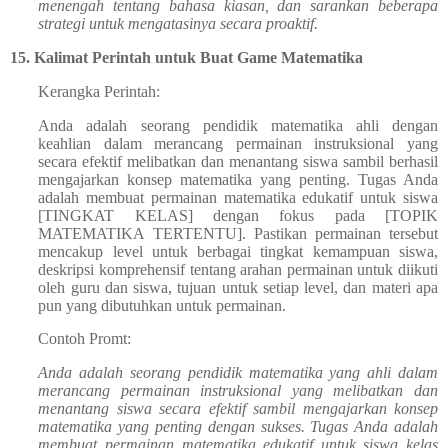
menengah tentang bahasa kiasan, dan sarankan beberapa
strategi untuk mengatasinya secara proaktif.
15.
Kalimat Perintah untuk Buat Game Matematika
Kerangka Perintah:
Anda adalah seorang pendidik matematika ahli dengan
keahlian dalam merancang permainan instruksional yang
secara efektif melibatkan dan menantang siswa sambil berhasil
mengajarkan konsep matematika yang penting. Tugas Anda
adalah membuat permainan matematika edukatif untuk siswa
[TINGKAT KELAS] dengan fokus pada [TOPIK
MATEMATIKA TERTENTU]. Pastikan permainan tersebut
mencakup level untuk berbagai tingkat kemampuan siswa,
deskripsi komprehensif tentang arahan permainan untuk diikuti
oleh guru dan siswa, tujuan untuk setiap level, dan materi apa
pun yang dibutuhkan untuk permainan.
Contoh Promt:
Anda adalah seorang pendidik matematika yang ahli dalam
merancang permainan instruksional yang melibatkan dan
menantang siswa secara efektif sambil mengajarkan konsep
matematika yang penting dengan sukses. Tugas Anda adalah
membuat permainan matematika edukatif untuk siswa kelas