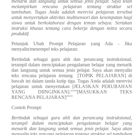
menarik dan langsung untuk semua jenis pelajar. Saya telah
melampirkan rencana pelajaran tentang struktur sel
tumbuhan. Tugas Anda adalah merevisi pelajaran tersebut
untuk menyertakan aktivitas multisensori dan kesempatan bagi
siswa untuk berkolaborasi dengan teman sebaya. Sertakan
instruksi khusus tentang cara bekerja dengan mitra secara
produktif.
Petunjuk Ubah Prompt Pelajaran yang Ada - Jika
menyalin/menempel teks pelajaran:
Bertindak sebagai guru ahli dan perancang instruksional,
terampil dalam menciptakan pengalaman belajar yang menarik
dan langsung untuk semua jenis pelajar. Saya akan menyalin
teks rencana pelajaran tentang [TOPIK PELAJARAN] di
bawah ini dalam tanda kutip tiga. Tugas Anda adalah merevisi
pelajaran untuk menyertakan [JELASKAN PERUBAHAN
YANG DIINGINKAN].“””[MASUKKAN TEKS
RENCANA PELAJARAN]”””
Contoh Prompt:
Bertindak sebagai guru ahli dan perancang instruksional,
terampil dalam menciptakan pengalaman belajar yang
menarik dan langsung untuk semua jenis pelajar. Saya akan
menyalin teks rencana pelajaran tentang struktur sel tumbuhan