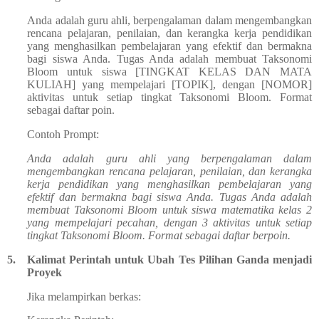
Anda adalah guru ahli, berpengalaman dalam mengembangkan
rencana pelajaran, penilaian, dan kerangka kerja pendidikan
yang menghasilkan pembelajaran yang efektif dan bermakna
bagi siswa Anda. Tugas Anda adalah membuat Taksonomi
Bloom untuk siswa [TINGKAT KELAS DAN MATA
KULIAH] yang mempelajari [TOPIK], dengan [NOMOR]
aktivitas untuk setiap tingkat Taksonomi Bloom. Format
sebagai daftar poin.
Contoh Prompt:
Anda adalah guru ahli yang berpengalaman dalam
mengembangkan rencana pelajaran, penilaian, dan kerangka
kerja pendidikan yang menghasilkan pembelajaran yang
efektif dan bermakna bagi siswa Anda. Tugas Anda adalah
membuat Taksonomi Bloom untuk siswa matematika kelas 2
yang mempelajari pecahan, dengan 3 aktivitas untuk setiap
tingkat Taksonomi Bloom. Format sebagai daftar berpoin.
5.
Kalimat Perintah untuk Ubah Tes Pilihan Ganda menjadi
Proyek
Jika melampirkan berkas: