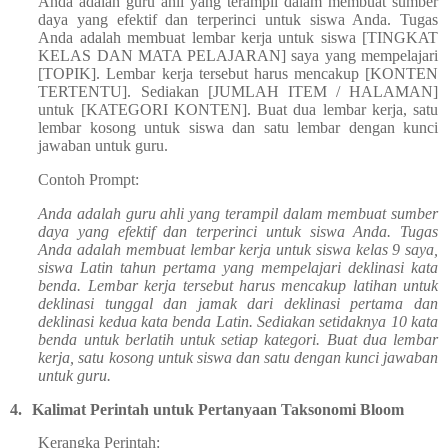
Anda adalah guru ahli yang terampil dalam membuat sumber
daya yang efektif dan terperinci untuk siswa Anda. Tugas
Anda adalah membuat lembar kerja untuk siswa [TINGKAT
KELAS DAN MATA PELAJARAN] saya yang mempelajari
[TOPIK]. Lembar kerja tersebut harus mencakup [KONTEN
TERTENTU]. Sediakan [JUMLAH ITEM / HALAMAN]
untuk [KATEGORI KONTEN]. Buat dua lembar kerja, satu
lembar kosong untuk siswa dan satu lembar dengan kunci
jawaban untuk guru.
Contoh Prompt:
Anda adalah guru ahli yang terampil dalam membuat sumber
daya yang efektif dan terperinci untuk siswa Anda. Tugas
Anda adalah membuat lembar kerja untuk siswa kelas 9 saya,
siswa Latin tahun pertama yang mempelajari deklinasi kata
benda. Lembar kerja tersebut harus mencakup latihan untuk
deklinasi tunggal dan jamak dari deklinasi pertama dan
deklinasi kedua kata benda Latin. Sediakan setidaknya 10 kata
benda untuk berlatih untuk setiap kategori. Buat dua lembar
kerja, satu kosong untuk siswa dan satu dengan kunci jawaban
untuk guru.
4.
Kalimat Perintah untuk Pertanyaan Taksonomi Bloom
Kerangka Perintah: