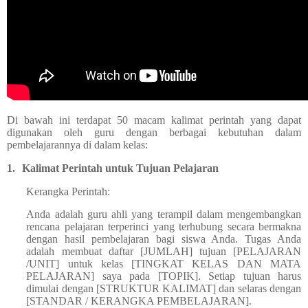
Di bawah ini terdapat 50 macam kalimat perintah yang dapat
digunakan oleh guru dengan berbagai kebutuhan dalam
pembelajarannya di dalam kelas:
1.
Kalimat Perintah untuk Tujuan Pelajaran
Kerangka Perintah:
Anda adalah guru ahli yang terampil dalam mengembangkan
rencana pelajaran terperinci yang terhubung secara bermakna
dengan hasil pembelajaran bagi siswa Anda. Tugas Anda
adalah membuat daftar [JUMLAH] tujuan [PELAJARAN
/UNIT] untuk kelas [TINGKAT KELAS DAN MATA
PELAJARAN] saya pada [TOPIK]. Setiap tujuan harus
dimulai dengan [STRUKTUR KALIMAT] dan selaras dengan
[STANDAR / KERANGKA PEMBELAJARAN].