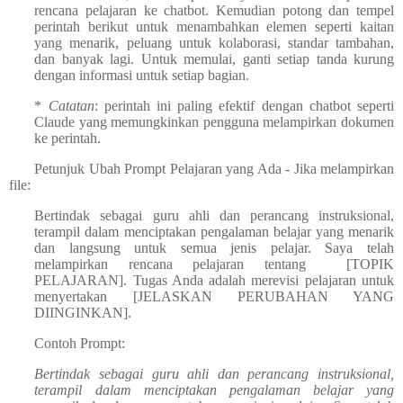
rencana pelajaran ke chatbot. Kemudian potong dan tempel
perintah berikut untuk menambahkan elemen seperti kaitan
yang menarik, peluang untuk kolaborasi, standar tambahan,
dan banyak lagi. Untuk memulai, ganti setiap tanda kurung
dengan informasi untuk setiap bagian.
*
Catatan
: perintah ini paling efektif dengan chatbot seperti
Claude yang memungkinkan pengguna melampirkan dokumen
ke perintah.
Petunjuk Ubah Prompt Pelajaran yang Ada - Jika melampirkan
file:
Bertindak sebagai guru ahli dan perancang instruksional,
terampil dalam menciptakan pengalaman belajar yang menarik
dan langsung untuk semua jenis pelajar. Saya telah
melampirkan rencana pelajaran tentang [TOPIK
PELAJARAN]. Tugas Anda adalah merevisi pelajaran untuk
menyertakan [JELASKAN PERUBAHAN YANG
DIINGINKAN].
Contoh Prompt:
Bertindak sebagai guru ahli dan perancang instruksional,
terampil dalam menciptakan pengalaman belajar yang