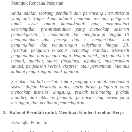
Petunjuk Rencana Pelajaran
Anda adalah seorang pendidik dan perancang instruksional
yang ahli. Tugas Anda adalah membuat rencana pelajaran
untuk siswa taman kanak-kanak yang mempelajari
keterampilan pra-matematika yang mencakup sasaran
pembelajaran: 1. menambah dan mengurangi hingga 10
menggunakan alat peraga dan 2. mengerjakan soal
penjumlahan dan pengurangan sederhana hingga 20.
Pastikan pelajaran tersebut mencakup standar: Mewakili
penjumlahan dan pengurangan dengan objek, jari, gambaran
mental, gambar, suara (misalnya, tepukan), memerankan
situasi, penjelasan verbal, ekspresi, atau persamaan. Menulis
kalimat pengurangan untuk gambar.
Sertakan hal-hal berikut: kaitan pengajaran untuk melibatkan
siswa, daftar kosakata kunci, garis besar pelajaran yang
mencakup instruksi langsung, praktik terbimbing, praktik
mandiri, dan aktivitas penutup, perancah bagi siswa yang
tertinggal, dan penilaian pembelajaran.
3.
Kalimat Perintah untuk Membuat Konten Lembar Kerja
Kerangka Perintah: