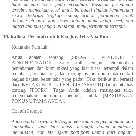
lima dengan fokus pada perkalian. Pastikan permainan
tersebut mencakup level untuk berbagai tingkat kemampuan
siswa, deskripsi lengkap tentang arahan permainan untuk
diikuti oleh guru dan siswa, tujuan untuk setiap level, dan
materi apa pun yang dibutuhkan untuk permainan tersebut.
16.
Kalimat Perintah untuk Ringkas Teks Apa Pun
Kerangka Perintah:
Anda adalah seorang [SISWA / PENDIDIK /
ADMINISTRATOR] yang ahli dengan keterampilan
pemahaman dan komunikasi yang luar biasa, terampil dalam
membaca, memahami, dan meringkas poin-poin utama dari
bagian-bagian besar teks yang padat. Teks berikut ini berasal
dari [KELAS / BUKU / PENULIS / SESI PD] dan membahas
tentang [TOPIK]. Tugas Anda adalah meringkas teks,
menyediakan poin-poin penting untuk [MASUKKAN
FOKUS UTAMA ANDA].
Contoh Prompt:
Anda adalah siswa ahli dengan keterampilan pemahaman dan
komunikasi yang luar biasa, terampil dalam membaca,
memahami, dan meringkas poin-poin utama dari bagian-