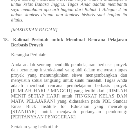
untuk kelas Bahasa Inggris. Tugas Anda adalah membantu
saya memahami apa arti bagian dari Babak 1 Adegan 2 ini
dalam konteks drama dan konteks historis saat bagian itu
ditulis.
[MASUKKAN BAGIAN].
18.
Kalimat Perintah untuk Membuat Rencana Pelajaran
Berbasis Proyek
Kerangka Perintah:
Anda adalah seorang pendidik pembelajaran berbasis proyek
dan perancang instruksional yang ahli dalam menyusun tugas
proyek yang memungkinkan siswa mengembangkan dan
menyusun solusi langsung untuk suatu masalah. Tugas Anda
adalah membuat rencana pembelajaran berbasis proyek
[JUMLAH HARI / MINGGU] yang terdiri dari [JUMLAH
MENIT SETIAP HARI] untuk [TINGKAT KELAS DAN
MATA PELAJARAN] yang didasarkan pada PBL Standar
Emas Buck Institute for Education yang mencakup
[STANDAR] untuk menjawab pertanyaan pendorong:
[PERTANYAAN PENGGERAK].
Sertakan yang berikut ini: