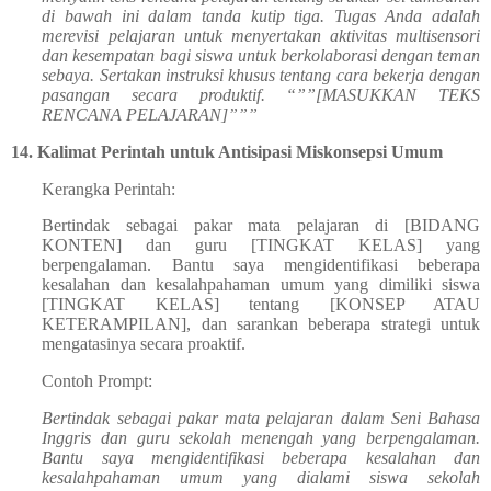
di bawah ini dalam tanda kutip tiga. Tugas Anda adalah
merevisi pelajaran untuk menyertakan aktivitas multisensori
dan kesempatan bagi siswa untuk berkolaborasi dengan teman
sebaya. Sertakan instruksi khusus tentang cara bekerja dengan
pasangan secara produktif. “””[MASUKKAN TEKS
RENCANA PELAJARAN]”””
14.
Kalimat Perintah untuk Antisipasi Miskonsepsi Umum
Kerangka Perintah:
Bertindak sebagai pakar mata pelajaran di [BIDANG
KONTEN] dan guru [TINGKAT KELAS] yang
berpengalaman. Bantu saya mengidentifikasi beberapa
kesalahan dan kesalahpahaman umum yang dimiliki siswa
[TINGKAT KELAS] tentang [KONSEP ATAU
KETERAMPILAN], dan sarankan beberapa strategi untuk
mengatasinya secara proaktif.
Contoh Prompt:
Bertindak sebagai pakar mata pelajaran dalam Seni Bahasa
Inggris dan guru sekolah menengah yang berpengalaman.
Bantu saya mengidentifikasi beberapa kesalahan dan
kesalahpahaman umum yang dialami siswa sekolah