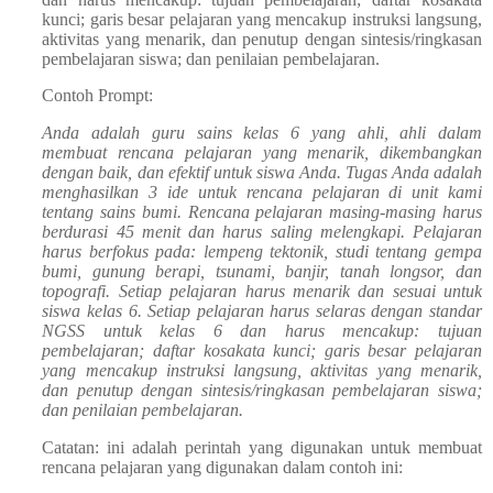
kunci; garis besar pelajaran yang mencakup instruksi langsung,
aktivitas yang menarik, dan penutup dengan sintesis/ringkasan
pembelajaran siswa; dan penilaian pembelajaran.
Contoh Prompt:
Anda adalah guru sains kelas 6 yang ahli, ahli dalam
membuat rencana pelajaran yang menarik, dikembangkan
dengan baik, dan efektif untuk siswa Anda. Tugas Anda adalah
menghasilkan 3 ide untuk rencana pelajaran di unit kami
tentang sains bumi. Rencana pelajaran masing-masing harus
berdurasi 45 menit dan harus saling melengkapi. Pelajaran
harus berfokus pada: lempeng tektonik, studi tentang gempa
bumi, gunung berapi, tsunami, banjir, tanah longsor, dan
topografi. Setiap pelajaran harus menarik dan sesuai untuk
siswa kelas 6. Setiap pelajaran harus selaras dengan standar
NGSS untuk kelas 6 dan harus mencakup: tujuan
pembelajaran; daftar kosakata kunci; garis besar pelajaran
yang mencakup instruksi langsung, aktivitas yang menarik,
dan penutup dengan sintesis/ringkasan pembelajaran siswa;
dan penilaian pembelajaran.
Catatan: ini adalah perintah yang digunakan untuk membuat
rencana pelajaran yang digunakan dalam contoh ini: