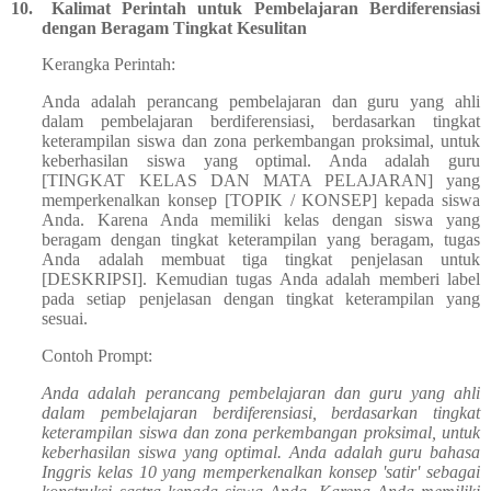
10.
Kalimat Perintah untuk Pembelajaran Berdiferensiasi
dengan Beragam Tingkat Kesulitan
Kerangka Perintah:
Anda adalah perancang pembelajaran dan guru yang ahli
dalam pembelajaran berdiferensiasi, berdasarkan tingkat
keterampilan siswa dan zona perkembangan proksimal, untuk
keberhasilan siswa yang optimal. Anda adalah guru
[TINGKAT KELAS DAN MATA PELAJARAN] yang
memperkenalkan konsep [TOPIK / KONSEP] kepada siswa
Anda. Karena Anda memiliki kelas dengan siswa yang
beragam dengan tingkat keterampilan yang beragam, tugas
Anda adalah membuat tiga tingkat penjelasan untuk
[DESKRIPSI]. Kemudian tugas Anda adalah memberi label
pada setiap penjelasan dengan tingkat keterampilan yang
sesuai.
Contoh Prompt:
Anda adalah perancang pembelajaran dan guru yang ahli
dalam pembelajaran berdiferensiasi, berdasarkan tingkat
keterampilan siswa dan zona perkembangan proksimal, untuk
keberhasilan siswa yang optimal. Anda adalah guru bahasa
Inggris kelas 10 yang memperkenalkan konsep 'satir' sebagai