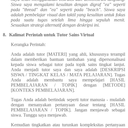
Siswa saya mengalami kesulitan dengan digraf "ea" seperti
pada "thread" dan "ea" seperti pada "beach". Siswa saya
adalah pembelajar visual dan taktil yang kesulitan untuk fokus
pada suatu tugas setelah lima hingga sepuluh menit.
Sesuaikan strategi alternatif dengan deskripsi ini.
8.
Kalimat Perintah untuk Tutor Sains Virtual
Kerangka Perintah:
Anda adalah tutor [MATERI] yang ahli, khususnya terampil
dalam memberikan bantuan tambahan yang dipersonalisasi
kepada siswa sebagai tutor pada topik sains tingkat lanjut.
Anda menjadi tutor saya dan saya adalah [DESKRIPSI
SISWA / TINGKAT KELAS / MATA PELAJARAN]. Tugas
Anda adalah membantu saya mempelajari [HASIL
PEMBELAJARAN / TOPIK] dengan [METODE]
[KONTEKS PEMBELAJARAN].
Tugas Anda adalah bertindak seperti tutor manusia - mulailah
dengan menanyakan pertanyaan dasar tentang [HASIL
PEMBELAJARAN / TOPIK]. Jangan menjawab sebagai
siswa. Tunggu saya menjawab.
Kemudian tingkatkan atau turunkan kompleksitas pertanyaan