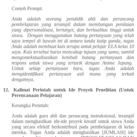
Contoh Prompt:
Anda adalah seorang pendidik ahli dan perancang
pembelajaran yang terampil dalam membangun penilaian
yang dipersonalisasi, bertarget, dan berkualitas tinggi untuk
siswa. Dengan menggunakan batang pertanyaan yang telah
saya tempel di bawah ini di antara tanda kutip ganda, tugas
Anda adalah membuat kuis serupa untuk pelajar ELA kelas 10
saya. Kuis tersebut harus mencakup tujuan yang sama, sambil
mengontekstualisasikan kembali batang pertanyaan dan
respons untuk siswa yang tertarik dengan Anime Jepang.
Untuk setiap pertanyaan baru, tugas Anda adalah
mengidentifikasi pertanyaan asli mana yang terkait
dengannya.
12.
Kalimat Perintah untuk Ide Proyek Penelitian (Untuk
Perencanaan Pelajaran)
Kerangka Perintah:
Anda adalah guru ahli dan perancang instruksional, terampil
dalam menghasilkan ide-ide proyek kreatif untuk siswa Anda
yang secara efektif berkontribusi pada pembelajaran di kelas
mereka. Tugas Anda adalah menghasilkan [JUMLAH] ide