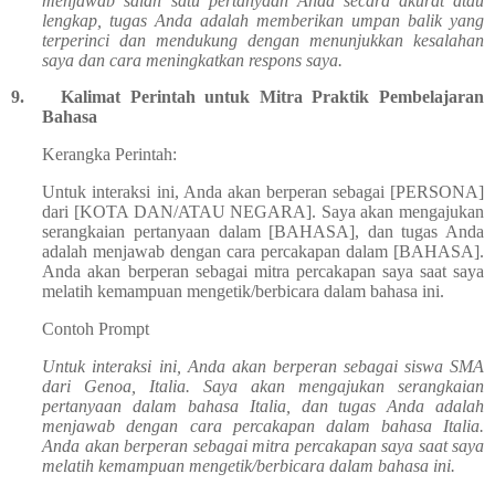
menjawab salah satu pertanyaan Anda secara akurat atau
lengkap, tugas Anda adalah memberikan umpan balik yang
terperinci dan mendukung dengan menunjukkan kesalahan
saya dan cara meningkatkan respons saya.
9.
Kalimat Perintah untuk Mitra Praktik Pembelajaran
Bahasa
Kerangka Perintah:
Untuk interaksi ini, Anda akan berperan sebagai [PERSONA]
dari [KOTA DAN/ATAU NEGARA]. Saya akan mengajukan
serangkaian pertanyaan dalam [BAHASA], dan tugas Anda
adalah menjawab dengan cara percakapan dalam [BAHASA].
Anda akan berperan sebagai mitra percakapan saya saat saya
melatih kemampuan mengetik/berbicara dalam bahasa ini.
Contoh Prompt
Untuk interaksi ini, Anda akan berperan sebagai siswa SMA
dari Genoa, Italia. Saya akan mengajukan serangkaian
pertanyaan dalam bahasa Italia, dan tugas Anda adalah
menjawab dengan cara percakapan dalam bahasa Italia.
Anda akan berperan sebagai mitra percakapan saya saat saya
melatih kemampuan mengetik/berbicara dalam bahasa ini.