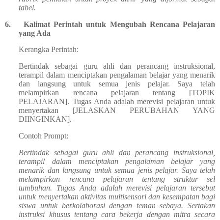
tabel.
6.
Kalimat Perintah untuk Mengubah Rencana Pelajaran
yang Ada
Kerangka Perintah:
Bertindak sebagai guru ahli dan perancang instruksional,
terampil dalam menciptakan pengalaman belajar yang menarik
dan langsung untuk semua jenis pelajar. Saya telah
melampirkan rencana pelajaran tentang [TOPIK
PELAJARAN]. Tugas Anda adalah merevisi pelajaran untuk
menyertakan [JELASKAN PERUBAHAN YANG
DIINGINKAN].
Contoh Prompt:
Bertindak sebagai guru ahli dan perancang instruksional,
terampil dalam menciptakan pengalaman belajar yang
menarik dan langsung untuk semua jenis pelajar. Saya telah
melampirkan rencana pelajaran tentang struktur sel
tumbuhan. Tugas Anda adalah merevisi pelajaran tersebut
untuk menyertakan aktivitas multisensori dan kesempatan bagi
siswa untuk berkolaborasi dengan teman sebaya. Sertakan
instruksi khusus tentang cara bekerja dengan mitra secara