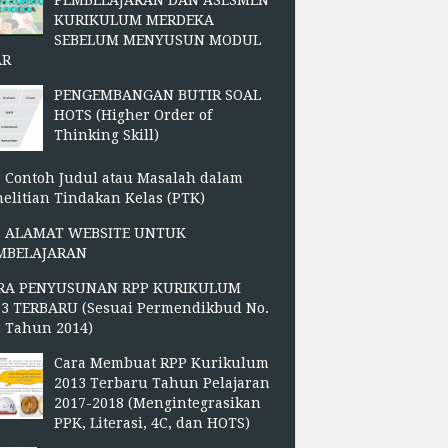
PEMBELAJARAN DAN ASESMEN
KURIKULUM MERDEKA
SEBELUM MENYUSUN MODUL
AR
PENGEMBANGAN BUTIR SOAL
HOTS (Higher Order of
Thinking Skill)
 Contoh Judul atau Masalah dalam
elitian Tindakan Kelas (PTK)
2 ALAMAT WEBSITE UNTUK
MBELAJARAN
RA PENYUSUNAN RPP KURIKULUM
13 TERBARU (Sesuai Permendikbud No.
3 Tahun 2014)
Cara Membuat RPP Kurikulum
2013 Terbaru Tahun Pelajaran
2017-2018 (Mengintegrasikan
PPK, Literasi, 4C, dan HOTS)