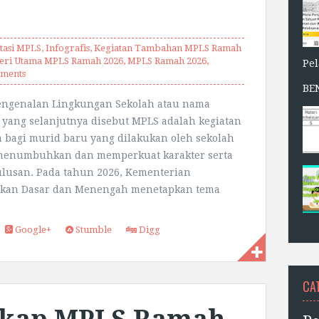
tasi MPLS
,
Infografis
,
Kegiatan Tambahan MPLS Ramah
eri Utama MPLS Ramah 2026
,
MPLS Ramah 2026
,
Pe
ments
BE
engenalan Lingkungan Sekolah atau nama
 yang selanjutnya disebut MPLS adalah kegiatan
 bagi murid baru yang dilakukan oleh sekolah
menumbuhkan dan memperkuat karakter serta
lulusan. Pada tahun 2026, Kementerian
ikan Dasar dan Menengah menetapkan tema
Google+
Stumble
Digg
CA