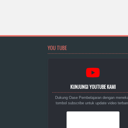
YOU TUBE
KUNJUNGI YOUTUBE KAMI
Dukung Oase Pembelajaran dengan menek
tombol subscribe untuk update video terbar