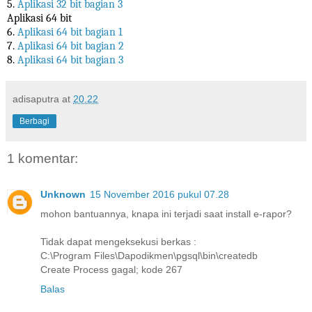
5.
Aplikasi 32 bit bagian 3
Aplikasi 64 bit
6.
Aplikasi 64 bit bagian 1
7.
Aplikasi 64 bit bagian 2
8.
Aplikasi 64 bit bagian 3
adisaputra
at
20.22
Berbagi
1 komentar:
Unknown
15 November 2016 pukul 07.28
mohon bantuannya, knapa ini terjadi saat install e-rapor?
Tidak dapat mengeksekusi berkas :
C:\Program Files\Dapodikmen\pgsql\bin\createdb
Create Process gagal; kode 267
Balas