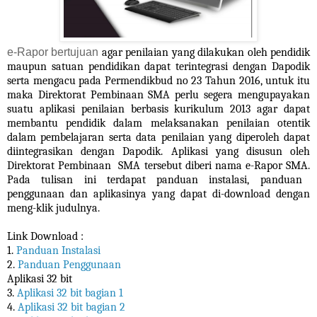
e-Rapor bertujuan
agar penilaian yang dilakukan oleh pendidik
maupun satuan pendidikan dapat terintegrasi dengan Dapodik
serta mengacu pada Permendikbud no 23 Tahun 2016, untuk itu
maka Direktorat Pembinaan SMA perlu segera mengupayakan
suatu aplikasi penilaian berbasis kurikulum 2013 agar dapat
membantu pendidik dalam melaksanakan penilaian otentik
dalam pembelajaran serta data penilaian yang diperoleh dapat
diintegrasikan dengan Dapodik. Aplikasi yang disusun oleh
Direktorat Pembinaan
SMA tersebut diberi nama e-Rapor SMA.
Pada tulisan ini terdapat panduan instalasi, panduan
penggunaan dan aplikasinya yang dapat di-download dengan
meng-klik judulnya.
Link Download :
1.
Panduan Instalasi
2.
Panduan Penggunaan
Aplikasi 32 bit
3.
Aplikasi 32 bit bagian 1
4.
Aplikasi 32 bit bagian 2