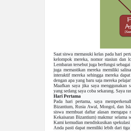
Saat siswa memasuki kelas pada hari pert
kelompok mereka, nomor stasiun dan lok
Lembaran tersebut juga berfungsi sebagai 
juga memastikan mereka memiliki salina
interaktif mereka sehingga mereka dap
dengan apa yang baru saja mereka pelajar
Maafkan saya jika saya menggunakan se
yang sedang saya coba sekarang. Saya ras
Hari Pertama
Pada hari pertama, saya memperkenal
Bizantium, Rusia Awal, Mongol, dan Isl
siswa membuat daftar alasan mengapa
Kekaisaran Bizantium) makmur selama se
Kami kemudian mendiskusikan spekulasi
Anda pasti dapat memiliki lebih dari tiga