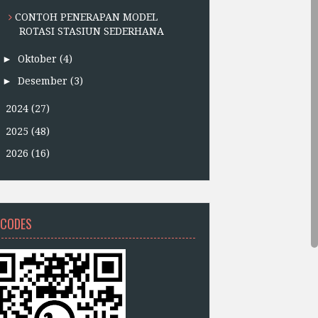
CONTOH PENERAPAN MODEL
ROTASI STASIUN SEDERHANA
►
Oktober
(4)
►
Desember
(3)
►
2024
(27)
►
2025
(48)
►
2026
(16)
 CODES