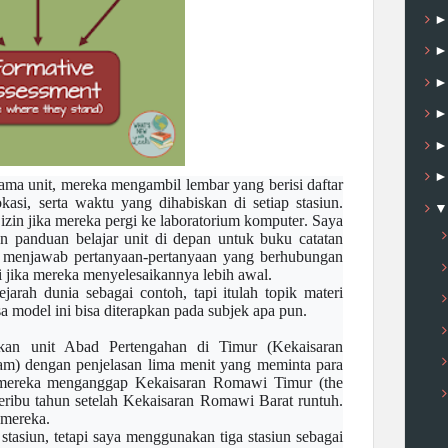
ama unit, mereka mengambil lembar yang berisi daftar
asi, serta waktu yang dihabiskan di setiap stasiun.
izin jika mereka pergi ke
laboratorium komputer
. Saya
n panduan belajar unit di depan untuk buku catatan
at menjawab pertanyaan-pertanyaan yang berhubungan
i jika mereka menyelesaikannya lebih awal.
jarah dunia sebagai contoh, tapi itulah
topik materi
a model ini bisa diterapkan pada subjek apa pun.
kan unit Abad Pertengahan di Timur (Kekaisaran
am) dengan penjelasan lima menit yang meminta para
 mereka menganggap Kekaisaran Romawi Timur (the
ribu tahun setelah Kekaisaran Romawi Barat runtuh.
 mereka.
 stasiun, tetapi saya menggunakan tiga stasiun sebagai