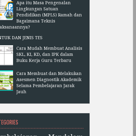
Apa itu Masa Pengenalan
Lingkungan Satuan
Pendidikan (MPLS) Ramah dan
Bagaimana Teknis
laksanaannya?
NTUK DAN JENIS TES
Cara Mudah Membuat Analisis
SKL, KI, KD, dan IPK dalam
Buku Kerja Guru Terbaru
Cara Membuat dan Melakukan
Asesmen Diagnostik Akademik
Selama Pembelajaran Jarak
Jauh
TEGORIES