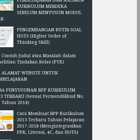
PEMBELAJARAN DAN ASESMEN
KURIKULUM MERDEKA
SEBELUM MENYUSUN MODUL
AR
PENGEMBANGAN BUTIR SOAL
HOTS (Higher Order of
Thinking Skill)
 Contoh Judul atau Masalah dalam
elitian Tindakan Kelas (PTK)
2 ALAMAT WEBSITE UNTUK
MBELAJARAN
RA PENYUSUNAN RPP KURIKULUM
13 TERBARU (Sesuai Permendikbud No.
3 Tahun 2014)
Cara Membuat RPP Kurikulum
2013 Terbaru Tahun Pelajaran
2017-2018 (Mengintegrasikan
PPK, Literasi, 4C, dan HOTS)