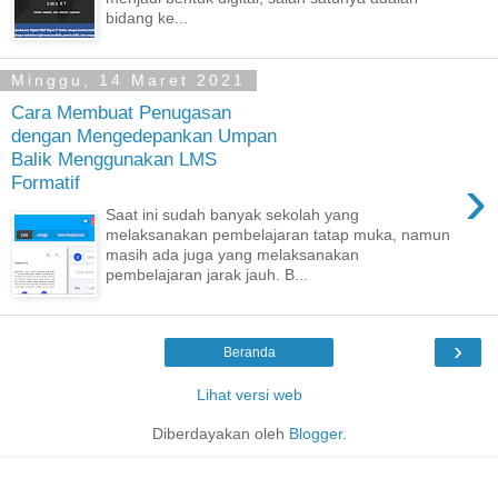
bidang ke...
Minggu, 14 Maret 2021
Cara Membuat Penugasan
dengan Mengedepankan Umpan
Balik Menggunakan LMS
›
Formatif
Saat ini sudah banyak sekolah yang
melaksanakan pembelajaran tatap muka, namun
masih ada juga yang melaksanakan
pembelajaran jarak jauh. B...
›
Beranda
Lihat versi web
Diberdayakan oleh
Blogger
.