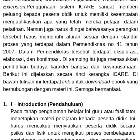
Extension.
Penggunaan sistem ICARE sangat memberi
peluang kepada peserta didik untuk memiliki kesempatan
mengaplikasikan apa yang telah mereka pelajari dalam
pelatihan. Namun juga harus diingat bahwasanya perangkat
tersebut harus memenuhi aturan sesuai dengan standar
proses yang terdapat dalam Permendiknas no 41 tahun
2007. Dalam Permendiknas tersebut terdapat eksplorasi,
elaborasi, dan konfirmasi. Di samping itu juga memasukkan
pendidikan budaya karakter bangsa dan kewirausahaan.
Berikut ini dijelaskan secara rinci kerangka ICARE. Di
bawah tulisan ini terdapat
link
untuk
downnload
ebook yang
berhubungan dengan materi ini. Semoga bermanfaat.
1.
I = Introduction (Pendahuluan)
Pada tahap pengalaman belajar ini guru atau fasilitator
menetapkan materi pelajaran kepada peserta didik. Ini
harus mencakup menyiapkan peserta didik secara
psikis dan fisik untuk mengikuti proses pembelajaran,