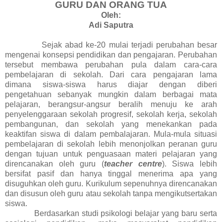
GURU DAN ORANG TUA
Oleh:
Adi Saputra
Sejak abad ke-20 mulai terjadi perubahan besar
mengenai konsepsi pendidikan dan pengajaran. Perubahan
tersebut membawa perubahan pula dalam cara-cara
pembelajaran di sekolah. Dari cara pengajaran lama
dimana siswa-siswa harus diajar dengan diberi
pengetahuan sebanyak mungkin dalam berbagai mata
pelajaran, berangsur-angsur beralih menuju ke arah
penyelenggaraan sekolah progresif, sekolah kerja, sekolah
pembangunan, dan sekolah yang menekankan pada
keaktifan siswa di dalam pembalajaran. Mula-mula situasi
pembelajaran di sekolah lebih menonjolkan peranan guru
dengan tujuan untuk penguasaan materi pelajaran yang
direncanakan oleh guru (
teacher centre
). Siswa lebih
bersifat pasif dan hanya tinggal menerima apa yang
disuguhkan oleh guru. Kurikulum sepenuhnya direncanakan
dan disusun oleh guru atau sekolah tanpa mengikutsertakan
siswa.
Berdasarkan studi psikologi belajar yang baru serta