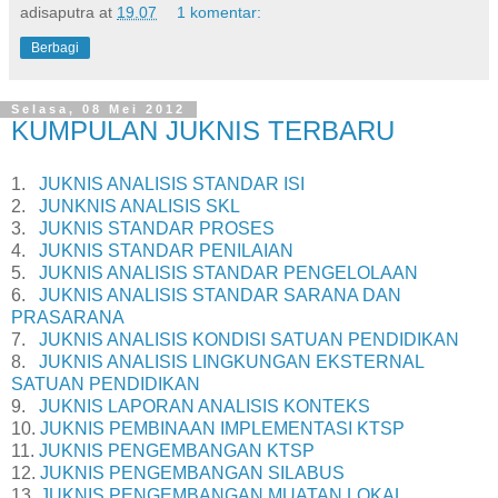
adisaputra
at
19.07
1 komentar:
Berbagi
Selasa, 08 Mei 2012
KUMPULAN JUKNIS TERBARU
1.
JUKNIS ANALISIS STANDAR ISI
2.
JUNKNIS ANALISIS SKL
3.
JUKNIS STANDAR PROSES
4.
JUKNIS STANDAR PENILAIAN
5.
JUKNIS ANALISIS STANDAR PENGELOLAAN
6.
JUKNIS ANALISIS STANDAR SARANA DAN
PRASARANA
7.
JUKNIS ANALISIS KONDISI SATUAN PENDIDIKAN
8.
JUKNIS ANALISIS LINGKUNGAN EKSTERNAL
SATUAN PENDIDIKAN
9.
JUKNIS LAPORAN ANALISIS KONTEKS
10.
JUKNIS PEMBINAAN IMPLEMENTASI KTSP
11.
JUKNIS PENGEMBANGAN KTSP
12.
JUKNIS PENGEMBANGAN SILABUS
13.
JUKNIS PENGEMBANGAN MUATAN LOKAL