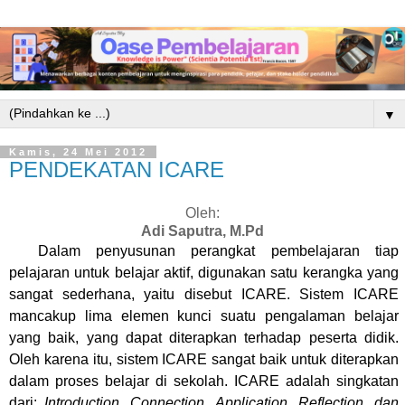
▼
Kamis, 24 Mei 2012
PENDEKATAN ICARE
Oleh:
Adi Saputra, M.Pd
Dalam penyusunan perangkat pembelajaran tiap
pelajaran untuk belajar aktif, digunakan satu kerangka yang
sangat sederhana, yaitu disebut ICARE. Sistem ICARE
mancakup lima elemen kunci suatu pengalaman belajar
yang baik, yang dapat diterapkan terhadap peserta didik.
Oleh karena itu, sistem ICARE sangat baik untuk diterapkan
dalam proses belajar di sekolah. ICARE adalah singkatan
dari:
Introduction, Connection, Application, Reflection, dan