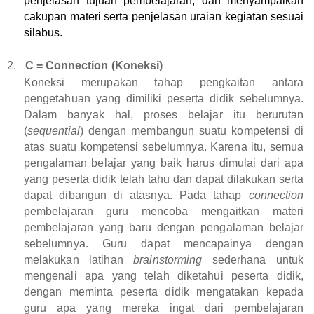
penjelasan tujuan pembelajaran, dan menyampaikan
cakupan materi serta penjelasan uraian kegiatan sesuai
silabus.
2.
C = Connection (Koneksi)
Koneksi merupakan tahap pengkaitan antara
pengetahuan yang dimiliki peserta didik sebelumnya.
Dalam banyak hal, proses belajar itu berurutan
(
sequential
) dengan membangun suatu kompetensi di
atas suatu kompetensi sebelumnya. Karena itu, semua
pengalaman belajar yang baik harus dimulai dari apa
yang peserta didik telah tahu dan dapat dilakukan serta
dapat dibangun di atasnya. Pada tahap
connection
pembelajaran guru mencoba mengaitkan materi
pembelajaran yang baru dengan pengalaman belajar
sebelumnya. Guru dapat mencapainya dengan
melakukan latihan
brainstorming
sederhana untuk
mengenali apa yang telah diketahui peserta didik,
dengan meminta peserta didik mengatakan kepada
guru apa yang mereka ingat dari pembelajaran