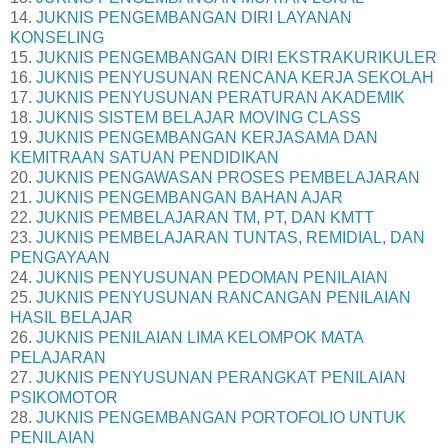
14.
JUKNIS PENGEMBANGAN DIRI LAYANAN
KONSELING
15.
JUKNIS PENGEMBANGAN DIRI EKSTRAKURIKULER
16.
JUKNIS PENYUSUNAN RENCANA KERJA SEKOLAH
17.
JUKNIS PENYUSUNAN PERATURAN AKADEMIK
18.
JUKNIS SISTEM BELAJAR MOVING CLASS
19.
JUKNIS PENGEMBANGAN KERJASAMA DAN
KEMITRAAN SATUAN PENDIDIKAN
20.
JUKNIS PENGAWASAN PROSES PEMBELAJARAN
21.
JUKNIS PENGEMBANGAN BAHAN AJAR
22.
JUKNIS PEMBELAJARAN TM, PT, DAN KMTT
23.
JUKNIS PEMBELAJARAN TUNTAS, REMIDIAL, DAN
PENGAYAAN
24.
JUKNIS PENYUSUNAN PEDOMAN PENILAIAN
25.
JUKNIS PENYUSUNAN RANCANGAN PENILAIAN
HASIL BELAJAR
26.
JUKNIS PENILAIAN LIMA KELOMPOK MATA
PELAJARAN
27.
JUKNIS PENYUSUNAN PERANGKAT PENILAIAN
PSIKOMOTOR
28.
JUKNIS PENGEMBANGAN PORTOFOLIO UNTUK
PENILAIAN