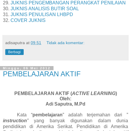
29.
JUKNIS PENGEMBANGAN PERANGKAT PENILAIAN
30.
JUKNIS ANALISIS BUTIR SOAL
31.
JUKNIS PENULISAN LHBPD
32.
COVER JUKNIS
adisaputra
at
09.51
Tidak ada komentar:
Berbagi
Minggu, 06 Mei 2012
PEMBELAJARAN AKTIF
PEMBELAJARAN AKTIF (
ACTIVE LEARNING
)
Oleh:
Adi Saputra, M.Pd
Kata “
pembelajaran
” adalah terjemahan dari ”
instruction
”
yang banyak digunakan dalam dunia
pendidikan di Amerika Serikat. Pendidikan di Amerika