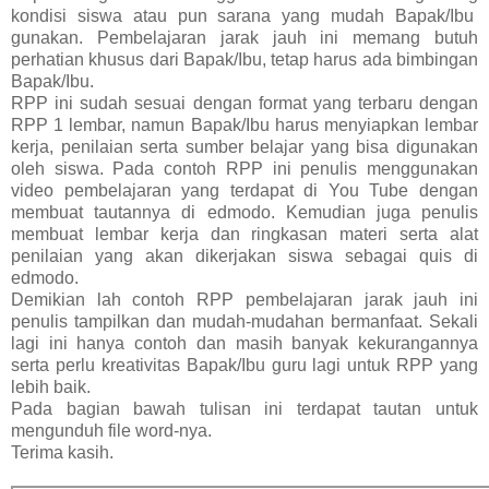
kondisi siswa atau pun sarana yang mudah Bapak/Ibu
gunakan. Pembelajaran jarak jauh ini memang butuh
perhatian khusus dari Bapak/Ibu, tetap harus ada bimbingan
Bapak/Ibu.
RPP ini sudah sesuai dengan format yang terbaru dengan
RPP 1 lembar, namun Bapak/Ibu harus menyiapkan lembar
kerja, penilaian serta sumber belajar yang bisa digunakan
oleh siswa. Pada contoh RPP ini penulis menggunakan
video pembelajaran yang terdapat di You Tube dengan
membuat tautannya di edmodo. Kemudian juga penulis
membuat lembar kerja dan ringkasan materi serta alat
penilaian yang akan dikerjakan siswa sebagai quis di
edmodo.
Demikian lah contoh RPP pembelajaran jarak jauh ini
penulis tampilkan dan mudah-mudahan bermanfaat. Sekali
lagi ini hanya contoh dan masih banyak kekurangannya
serta perlu kreativitas Bapak/Ibu guru lagi untuk RPP yang
lebih baik.
Pada bagian bawah tulisan ini terdapat tautan untuk
mengunduh file word-nya.
Terima kasih.