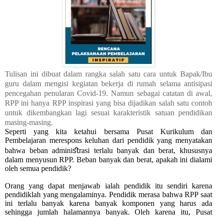
Tulisan ini dibuat dalam rangka salah satu cara untuk Bapak/Ibu
guru dalam mengisi kegiatan bekerja di rumah selama antisipasi
pencegahan penularan Covid-19. Namun sebagai catatan di awal,
RPP ini hanya RPP inspirasi yang bisa dijadikan salah satu contoh
untuk dikembangkan lagi sesuai karakteristik satuan pendidikan
masing-masing.
Seperti yang kita ketahui bersama Pusat Kurikulum dan
Pembelajaran merespons keluhan dari pendidik yang menyatakan
bahwa beban adminiﬆrasi terlalu banyak dan berat, khususnya
dalam menyusun RPP. Beban banyak dan berat, apakah ini dialami
oleh semua pendidik?
Orang yang dapat menjawab ialah pendidik itu sendiri karena
pendidiklah yang mengalaminya. Pendidik merasa bahwa RPP saat
ini terlalu banyak karena banyak komponen yang harus ada
sehingga jumlah halamannya banyak. Oleh karena itu, Pusat