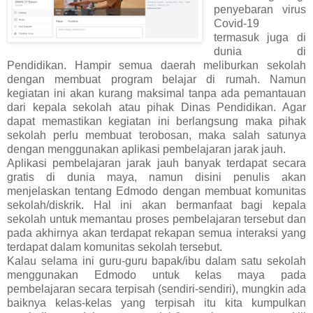
penyebaran virus
Covid-19
termasuk juga di
dunia di
Pendidikan. Hampir semua daerah meliburkan sekolah
dengan membuat program belajar di rumah. Namun
kegiatan ini akan kurang maksimal tanpa ada pemantauan
dari kepala sekolah atau pihak Dinas Pendidikan. Agar
dapat memastikan kegiatan ini berlangsung maka pihak
sekolah perlu membuat terobosan, maka salah satunya
dengan menggunakan aplikasi pembelajaran jarak jauh.
Aplikasi pembelajaran jarak jauh banyak terdapat secara
gratis di dunia maya, namun disini penulis akan
menjelaskan tentang Edmodo dengan membuat komunitas
sekolah/diskrik. Hal ini akan bermanfaat bagi kepala
sekolah untuk memantau proses pembelajaran tersebut dan
pada akhirnya akan terdapat rekapan semua interaksi yang
terdapat dalam komunitas sekolah tersebut.
Kalau selama ini guru-guru bapak/ibu dalam satu sekolah
menggunakan Edmodo untuk kelas maya pada
pembelajaran secara terpisah (sendiri-sendiri), mungkin ada
baiknya kelas-kelas yang terpisah itu kita kumpulkan