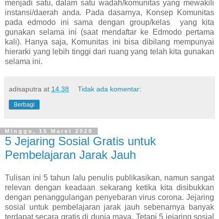
menjadi satu, dalam satu wadah/komunitas yang mewakili
instansi/daerah anda. Pada dasarnya, Konsep Komunitas
pada edmodo ini sama dengan group/kelas
yang kita
gunakan selama ini (saat mendaftar ke Edmodo pertama
kali). Hanya saja, Komunitas ini bisa dibilang mempunyai
hierarki yang lebih tinggi dari ruang yang telah kita gunakan
selama ini.
adisaputra
at
14.38
Tidak ada komentar:
Berbagi
Minggu, 15 Maret 2020
5 Jejaring Sosial Gratis untuk
Pembelajaran Jarak Jauh
Tulisan ini 5 tahun lalu penulis publikasikan, namun sangat
relevan dengan keadaan sekarang ketika kita disibukkan
dengan penanggulangan penyebaran virus corona. Jejaring
sosial untuk pembelajaran jarak jauh sebenarnya banyak
terdapat secara gratis di dunia maya. Tetapi 5 jejaring sosial