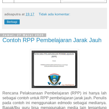
adisaputra
at
19.17
Tidak ada komentar:
Berbagi
Jumat, 27 Maret 2020
Contoh RPP Pembelajaran Jarak Jauh
Rencana Pelaksanaan Pembelajaran (RPP) ini hanya lah
sebagai contoh untuk RPP pembelajaran jarak jauh. Penulis
pada contoh ini menggunakan edmodo sebagai medianya.
Bapak/Ibu guru bisa menggunakan media lain tergantung