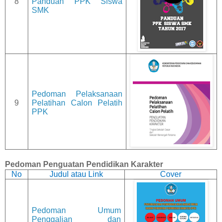
8
Panduan PPK Siswa
SMK
Pedoman Pelaksanaan
9
Pelatihan Calon Pelatih
PPK
Pedoman Penguatan Pendidikan Karakter
No
Judul atau Link
Cover
Pedoman Umum
Penggalian dan