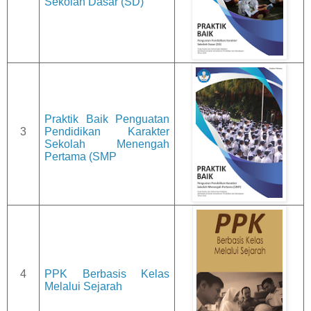
Sekolah Dasar (SD)
Praktik Baik Penguatan
3
Pendidikan Karakter
Sekolah Menengah
Pertama (SMP
4
PPK Berbasis Kelas
Melalui Sejarah