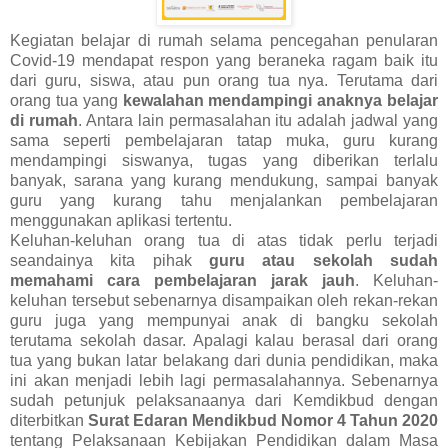
Kegiatan belajar di rumah selama pencegahan penularan
Covid-19 mendapat respon yang beraneka ragam baik itu
dari guru, siswa, atau pun orang tua nya. Terutama dari
orang tua yang
kewalahan mendampingi anaknya belajar
di rumah
. Antara lain permasalahan itu adalah jadwal yang
sama seperti pembelajaran tatap muka, guru kurang
mendampingi siswanya, tugas yang diberikan terlalu
banyak, sarana yang kurang mendukung, sampai banyak
guru yang kurang tahu menjalankan pembelajaran
menggunakan aplikasi tertentu.
Keluhan-keluhan orang tua di atas tidak perlu terjadi
seandainya kita pihak
guru atau sekolah sudah
memahami cara pembelajaran jarak jauh
. Keluhan-
keluhan tersebut sebenarnya disampaikan oleh rekan-rekan
guru juga yang mempunyai anak di bangku sekolah
terutama sekolah dasar. Apalagi kalau berasal dari orang
tua yang bukan latar belakang dari dunia pendidikan, maka
ini akan menjadi lebih lagi permasalahannya. Sebenarnya
sudah petunjuk pelaksanaanya dari Kemdikbud dengan
diterbitkan
Surat Edaran Mendikbud Nomor 4 Tahun 2020
tentang Pelaksanaan Kebijakan Pendidikan dalam Masa