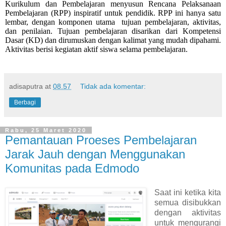
Kurikulum dan Pembelajaran menyusun Rencana Pelaksanaan
Pembelajaran (RPP) inspiratif untuk pendidik. RPP ini hanya satu
lembar, dengan komponen utama
tujuan pembelajaran, aktivitas,
dan penilaian. Tujuan pembelajaran disarikan dari Kompetensi
Dasar (KD) dan dirumuskan dengan kalimat yang mudah dipahami.
Aktivitas berisi kegiatan aktif siswa selama pembelajaran.
adisaputra
at
08.57
Tidak ada komentar:
Berbagi
Rabu, 25 Maret 2020
Pemantauan Proeses Pembelajaran
Jarak Jauh dengan Menggunakan
Komunitas pada Edmodo
Saat ini ketika kita
semua disibukkan
dengan aktivitas
untuk mengurangi