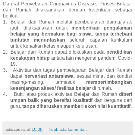
Darurat Penyebaran Coronavirus Disease. Proses Belajar
dari Rumah dilaksanakan dengan ketentuan sebagai
berikut:
1.
Belajar dari Rumah melalui pembelajaran daring/jarak
jauh dilaksanakan untuk
memberikan pengalaman
belajar yang bermakna bagi siswa
,
tanpa terbebani
tuntutan menuntaskan
seluruh capaian kurikulum
untuk kenaikan kelas maupun kelulusan.
2.
Belajar dari Rumah dapat difokuskan pada
pendidikan
kecakapan hidup
antara lain mengenai pandemi Covid-
19.
3.
Aktivitas dan tugas pembelajaran Belajar dari Rumah
dapat
bervariasi antarsiswa
, sesuai minat dan kondisi
masing-masing, termasuk
mempertimbangkan
kesenjangan akses/ fasilitas belajar
di rumah.
4.
Bukti atau produk aktivitas Belajar dari Rumah
diberi
umpan balik yang bersifat kualitatif
dan berguna dari
guru,
tanpa diharuskan memberi skor/ nilai kuantitatif.
adisaputra
at
10.08
Tidak ada komentar: