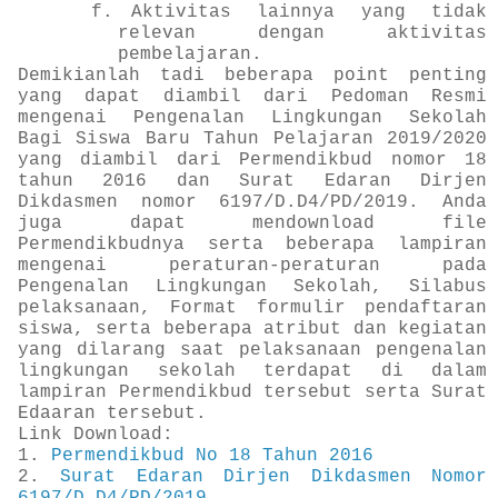
f.
Aktivitas lainnya yang tidak
relevan dengan aktivitas
pembelajaran.
Demikianlah tadi beberapa point penting
yang dapat diambil dari Pedoman Resmi
mengenai Pengenalan Lingkungan Sekolah
Bagi Siswa Baru Tahun Pelajaran 2019/2020
yang diambil dari Permendikbud nomor 18
tahun 2016 dan Surat Edaran Dirjen
Dikdasmen nomor 6197/D.D4/PD/2019. Anda
juga dapat mendownload file
Permendikbudnya serta beberapa lampiran
mengenai peraturan-peraturan pada
Pengenalan Lingkungan Sekolah, Silabus
pelaksanaan, Format formulir pendaftaran
siswa, serta beberapa atribut dan kegiatan
yang dilarang saat pelaksanaan pengenalan
lingkungan sekolah terdapat di dalam
lampiran Permendikbud tersebut serta Surat
Edaaran tersebut.
Link Download:
1.
Permendikbud No 18 Tahun 2016
2.
Surat Edaran Dirjen Dikdasmen N
omor
6197/D.D4/PD/2019