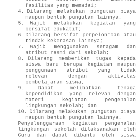
fasilitas yang memadai;
4.
Dilarang melakukan pungutan biaya
maupun bentuk pungutan lainnya.
5.
Wajib melakukan kegiatan yang
bersifat edukatif;
6.
Dilarang bersifat perpeloncoan atau
tindak kekerasan lainnya;
7.
Wajib menggunakan seragam dan
atribut resmi dari sekolah;
8.
Dilarang memberikan tugas kepada
siswa baru berupa kegiatan maupun
penggunaan atribut yang tidak
relevan dengan aktivitas
pembelajaran siswa;
9.
Dapat melibatkan tenaga
kependidikan yang relevan dengan
materi kegiatan pengenalan
lingkungan sekolah; dan
10.
Dilarang melakukan pungutan biaya
maupun bentuk pungutan lainnya.
Penyelenggaraan kegiatan pengenalan
lingkungan sekolah dilaksanakan oleh
Guru dan dapat dibantu oleh siswa