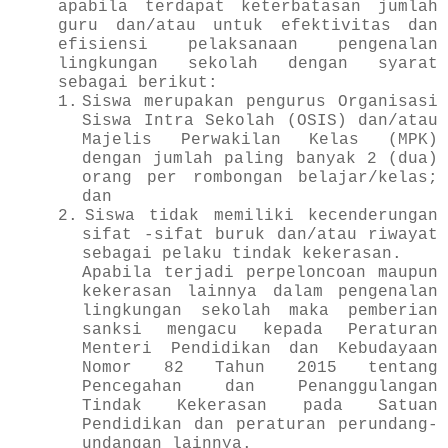
apabila terdapat keterbatasan jumlah
guru dan/atau untuk efektivitas dan
efisiensi pelaksanaan pengenalan
lingkungan sekolah dengan syarat
sebagai berikut:
1.
Siswa merupakan pengurus Organisasi
Siswa Intra Sekolah (OSIS) dan/atau
Majelis Perwakilan Kelas (MPK)
dengan jumlah paling banyak 2 (dua)
orang per rombongan belajar/kelas;
dan
2.
Siswa tidak memiliki kecenderungan
sifat -sifat buruk dan/atau riwayat
sebagai pelaku tindak kekerasan.
Apabila terjadi perpeloncoan maupun
kekerasan lainnya dalam pengenalan
lingkungan sekolah maka pemberian
sanksi mengacu kepada Peraturan
Menteri Pendidikan dan Kebudayaan
Nomor 82 Tahun 2015 tentang
Pencegahan dan Penanggulangan
Tindak Kekerasan pada Satuan
Pendidikan dan peraturan perundang-
undangan lainnya.