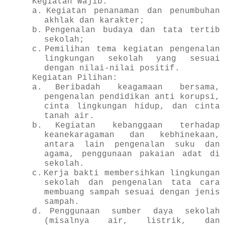
Kegiatan Wajib:
a.
Kegiatan penanaman dan penumbuhan
akhlak dan karakter;
b.
Pengenalan budaya dan tata tertib
sekolah;
c.
Pemilihan tema kegiatan pengenalan
lingkungan sekolah yang sesuai
dengan nilai-nilai positif.
Kegiatan Pilihan:
a.
Beribadah keagamaan bersama,
pengenalan pendidikan anti korupsi,
cinta lingkungan hidup, dan cinta
tanah air.
b.
Kegiatan kebanggaan terhadap
keanekaragaman dan kebhinekaan,
antara lain pengenalan suku dan
agama, penggunaan pakaian adat di
sekolah.
c.
Kerja bakti membersihkan lingkungan
sekolah dan pengenalan tata cara
membuang sampah sesuai dengan jenis
sampah.
d.
Penggunaan sumber daya sekolah
(misalnya air, listrik, dan