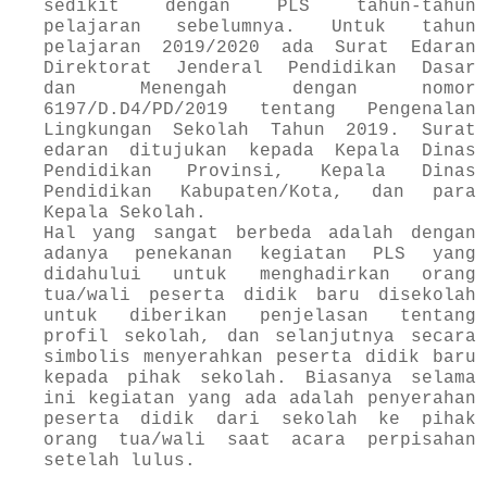
sedikit dengan PLS tahun-tahun
pelajaran sebelumnya. Untuk tahun
pelajaran 2019/2020 ada Surat Edaran
Direktorat Jenderal Pendidikan Dasar
dan Menengah dengan nomor
6197/D.D4/PD/2019 tentang Pengenalan
Lingkungan Sekolah Tahun 2019. Surat
edaran ditujukan kepada Kepala Dinas
Pendidikan Provinsi, Kepala Dinas
Pendidikan Kabupaten/Kota, dan para
Kepala Sekolah.
Hal yang sangat berbeda adalah dengan
adanya penekanan kegiatan PLS yang
didahului untuk menghadirkan orang
tua/wali peserta didik baru disekolah
untuk diberikan penjelasan tentang
profil sekolah, dan selanjutnya secara
simbolis menyerahkan peserta didik baru
kepada pihak sekolah. Biasanya selama
ini kegiatan yang ada adalah penyerahan
peserta didik dari sekolah ke pihak
orang tua/wali saat acara perpisahan
setelah lulus.