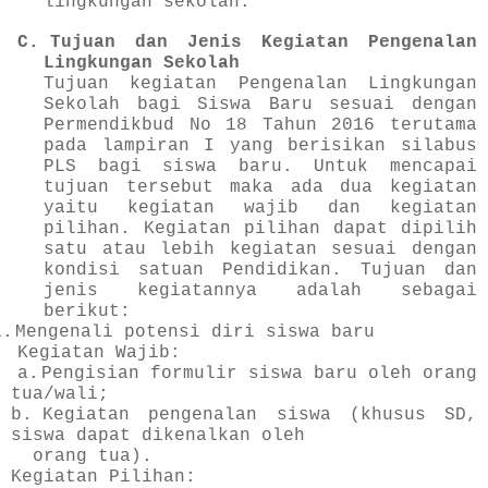
lingkungan sekolah.
C.
Tujuan dan Jenis Kegiatan Pengenalan
Lingkungan Sekolah
Tujuan kegiatan Pengenalan Lingkungan
Sekolah bagi Siswa Baru sesuai dengan
Permendikbud No 18 Tahun 2016 terutama
pada lampiran I yang berisikan silabus
PLS bagi siswa baru. Untuk mencapai
tujuan tersebut maka ada dua kegiatan
yaitu kegiatan wajib dan kegiatan
pilihan. Kegiatan pilihan dapat dipilih
satu atau lebih kegiatan sesuai dengan
kondisi satuan Pendidikan. Tujuan dan
jenis kegiatannya adalah sebagai
berikut:
1.
Mengenali potensi diri siswa baru
Kegiatan Wajib:
a.
Pengisian formulir siswa baru oleh orang
tua/wali;
b.
Kegiatan pengenalan siswa (khusus SD,
siswa dapat dikenalkan oleh
orang tua).
Kegiatan Pilihan: