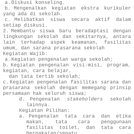
a.
Diskusi konseling.
b.
Mengenalkan kegiatan ekstra kurikuler
yang ada di sekolah.
c.
Melibatkan siswa secara aktif dalam
setiap diskusi.
2.
Membantu siswa baru beradaptasi dengan
lingkungan sekolah dan sekitarnya, antara
lain terhadap aspek keamanan, fasilitas
umum, dan sarana prasarana sekolah
Kegiatan Wajib:
a.
Kegiatan pengenalan warga sekolah;
b.
Kegiatan pengenalan visi-misi, program,
kegiatan, cara belajar,
dan tata tertib sekolah;
c.
Kegiatan pengenalan fasilitas sarana dan
prasarana sekolah dengan memegang prinsip
persamaan hak seluruh siswa;
d.
Pengenalan
stakeholders
sekolah
lainnya.
Kegiatan Pilihan:
a.
Pengenalan tata cara dan etika
makan, tata cara penggunaan
fasilitas toilet, dan tata cara
berpakaian/sepatu.