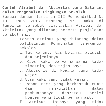
.
Contoh Atribut dan Aktivitas yang Dilarang
dalam Pengenalan Lingkungan Sekolah
Sesuai dengan lampiran III Permendikbud No
18 Tahun 2016 tentang PLS, maka di
lampiran tersebut dijelaskan Atribut dan
Aktivitas yang dilarang seperti penjelasan
berikut ini.
1.
Contoh atribut yang dilarang dalam
pelaksanaan Pengenalan lingkungan
sekolah:
a.
Tas karung, tas belanja plastik,
dan sejenisnya.
b.
Kaos kaki berwarna-warni tidak
simetris, dan sejenisnya.
c.
Aksesoris di kepala yang tidak
wajar.
d.
Alas kaki yang tidak wajar.
e.
Papan nama yang berbentuk rumit
dan menyulitkan dalam
pembuatannya dan/atau berisi
konten yang tidak bermanfaat.
f.
Atribut lainnya yang tidak