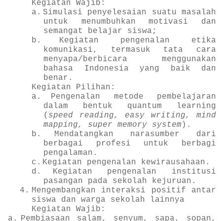
Kegiatan Wajib:
a.
Simulasi penyelesaian suatu masalah
untuk menumbuhkan motivasi dan
semangat belajar siswa;
b.
Kegiatan pengenalan etika
komunikasi, termasuk tata cara
menyapa/berbicara menggunakan
bahasa Indonesia yang baik dan
benar.
Kegiatan Pilihan:
a.
Pengenalan metode pembelajaran
dalam bentuk quantum learning
(
speed reading, easy writing, mind
mapping, super memory system
).
b.
Mendatangkan narasumber dari
berbagai profesi untuk berbagi
pengalaman.
c.
Kegiatan pengenalan kewirausahaan.
d.
Kegiatan pengenalan institusi
pasangan pada sekolah kejuruan.
4.
Mengembangkan interaksi positif antar
siswa dan warga sekolah lainnya
Kegiatan Wajib:
a.
Pembiasaan salam, senyum, sapa, sopan,