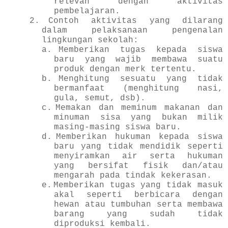
relevan dengan aktivitas
pembelajaran.
2.
Contoh aktivitas yang dilarang
dalam pelaksanaan pengenalan
lingkungan sekolah:
a.
Memberikan tugas kepada siswa
baru yang wajib membawa suatu
produk dengan merk tertentu.
b.
Menghitung sesuatu yang tidak
bermanfaat (menghitung nasi,
gula, semut, dsb).
c.
Memakan dan meminum makanan dan
minuman sisa yang bukan milik
masing-masing siswa baru.
d.
Memberikan hukuman kepada siswa
baru yang tidak mendidik seperti
menyiramkan air serta hukuman
yang bersifat fisik dan/atau
mengarah pada tindak kekerasan.
e.
Memberikan tugas yang tidak masuk
akal seperti berbicara dengan
hewan atau tumbuhan serta membawa
barang yang sudah tidak
diproduksi kembali.