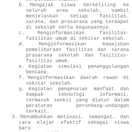
b.
Mengajak siswa berkeliling ke
seluruh area sekolah, sambil
menjelaskan setiap fasilitas,
sarana, dan prasarana yang terdapat
di sekolah serta kegunaannya.
c.
Menginformasikan fasilitas-
fasilitas umum di sekitar sekolah.
d.
Menginformasikan kewajiban
pemeliharaan fasilitas dan sarana
prasarana sekolah dan fasilitas-
fasilitas umum.
e.
Kegiatan simulasi penanggulangan
bencana.
f.
Menginformasikan daerah rawan di
sekitar sekolah.
g.
Kegiatan pengenalan manfaat dan
dampak teknologi informasi,
termasuk sanksi yang diatur dalam
peraturan perundang-undangan
terkait.
3.
Menumbuhkan motivasi, semangat, dan
cara elajar efektif sebagai siswa
baru