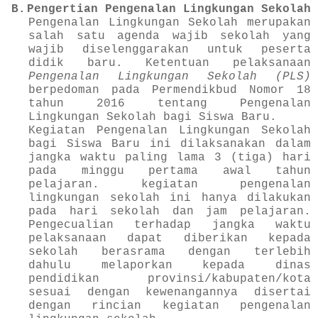
B.
Pengertian Pengenalan Lingkungan Sekolah
Pengenalan Lingkungan Sekolah merupakan
salah satu agenda wajib sekolah yang
wajib diselenggarakan untuk peserta
didik baru. Ketentuan pelaksanaan
Pengenalan Lingkungan Sekolah (PLS)
berpedoman pada Permendikbud Nomor 18
tahun 2016 tentang Pengenalan
Lingkungan Sekolah bagi Siswa Baru.
Kegiatan Pengenalan Lingkungan Sekolah
bagi Siswa Baru ini dilaksanakan dalam
jangka waktu paling lama 3 (tiga) hari
pada minggu pertama awal tahun
pelajaran. kegiatan pengenalan
lingkungan sekolah ini hanya dilakukan
pada hari sekolah dan jam pelajaran.
Pengecualian terhadap jangka waktu
pelaksanaan dapat diberikan kepada
sekolah berasrama dengan terlebih
dahulu melaporkan kepada dinas
pendidikan provinsi/kabupaten/kota
sesuai dengan kewenangannya disertai
dengan rincian kegiatan pengenalan