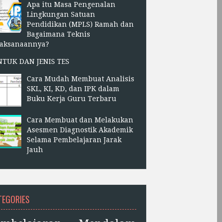
Apa itu Masa Pengenalan
Lingkungan Satuan
Pendidikan (MPLS) Ramah dan
Bagaimana Teknis
laksanaannya?
NTUK DAN JENIS TES
Cara Mudah Membuat Analisis
SKL, KI, KD, dan IPK dalam
Buku Kerja Guru Terbaru
Cara Membuat dan Melakukan
Asesmen Diagnostik Akademik
Selama Pembelajaran Jarak
Jauh
TEGORIES