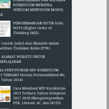
PEMBELAJARAN DAN ASESMEN
KURIKULUM MERDEKA
SEBELUM MENYUSUN MODUL
AR
PENGEMBANGAN BUTIR SOAL
HOTS (Higher Order of
Thinking Skill)
 Contoh Judul atau Masalah dalam
elitian Tindakan Kelas (PTK)
2 ALAMAT WEBSITE UNTUK
MBELAJARAN
RA PENYUSUNAN RPP KURIKULUM
13 TERBARU (Sesuai Permendikbud No.
3 Tahun 2014)
Cara Membuat RPP Kurikulum
2013 Terbaru Tahun Pelajaran
2017-2018 (Mengintegrasikan
PPK, Literasi, 4C, dan HOTS)