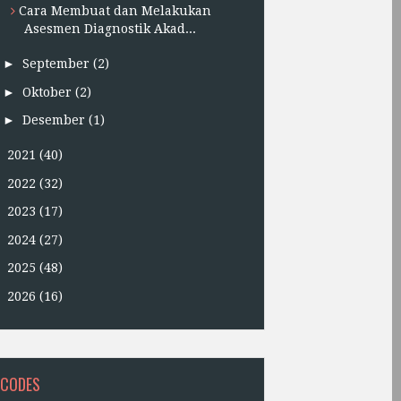
Cara Membuat dan Melakukan
Asesmen Diagnostik Akad...
►
September
(2)
►
Oktober
(2)
►
Desember
(1)
►
2021
(40)
►
2022
(32)
►
2023
(17)
►
2024
(27)
►
2025
(48)
►
2026
(16)
 CODES