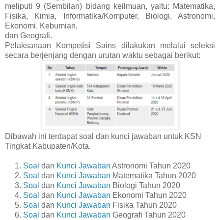
meliputi 9 (Sembilan) bidang keilmuan, yaitu: Matematika,
Fisika, Kimia, Informatika/Komputer, Biologi, Astronomi,
Ekonomi, Kebumian,
dan Geografi.
Pelaksanaan Kompetisi Sains dilakukan melalui seleksi
secara berjenjang dengan urutan waktu sebagai berikut:
Dibawah ini terdapat soal dan kunci jawaban untuk KSN
Tingkat Kabupaten/Kota.
1.
Soal
dan
Kunci Jawaban
Astronomi Tahun 2020
2.
Soal
dan
Kunci Jawaban
Matematika Tahun 2020
3.
Soal
dan
Kunci Jawaban
Biologi Tahun 2020
4.
Soal
dan
Kunci Jawaban
Ekonomi Tahun 2020
5.
Soal
dan
Kunci Jawaban
Fisika Tahun 2020
6.
Soal
dan
Kunci Jawaban
Geografi Tahun 2020