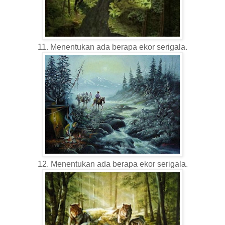
11. Menentukan ada berapa ekor serigala.
12. Menentukan ada berapa ekor serigala.