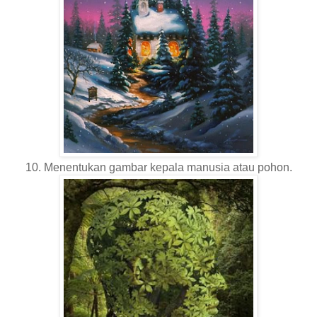
10. Menentukan gambar kepala manusia atau pohon.