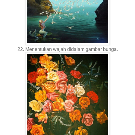
22. Menentukan wajah didalam gambar bunga.