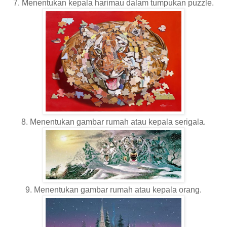
7. Menentukan kepala harimau dalam tumpukan puzzle.
8. Menentukan gambar rumah atau kepala serigala.
9. Menentukan gambar rumah atau kepala orang.