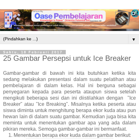
▼
Sabtu, 18 Februari 2017
25 Gambar Persepsi untuk Ice Breaker
Gambar-gambar di bawah ini kita butuhkan ketika kita
sedang melakukan presentasi dalam suatu pelatihan atau
pembelajaran di dalam kelas. Hal ini berguna sebagai
penyegaran kepada para peserta ataupun siswa setelah
mengikuti beberapa sesi dan ini diistilahkan dengan "Ice
Breaker" atau "Ice Breaking". Misalnya ketika peserta atau
siswa diminta untuk menghitung berapa ekor kuda atau pun
hewan lain di dalam suatu gambar. Kemudian juga bisa kita
meminta untuk menentukan gambar apa yang ada dalam
pikiran mereka. Semoga gambar-gambar ini bermanfaat.
1. Menentukan berapa ekor kuda dalam gambar berikut: