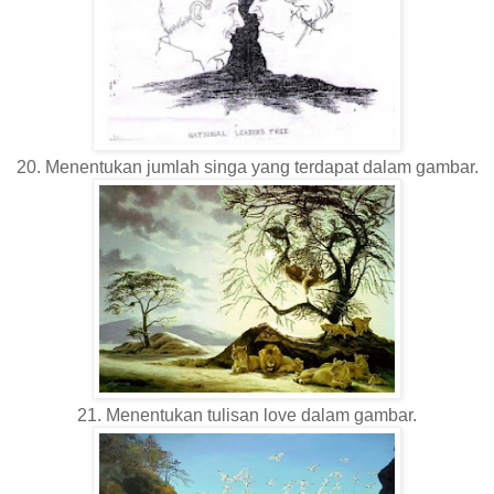
20. Menentukan jumlah singa yang terdapat dalam gambar.
21. Menentukan tulisan love dalam gambar.