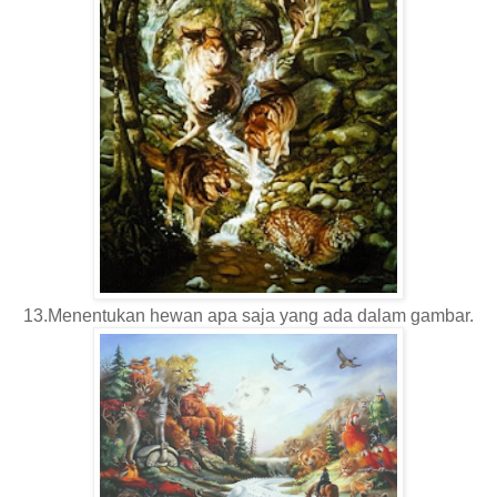
13.Menentukan hewan apa saja yang ada dalam gambar.