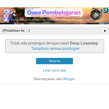
▼
Tidak ada postingan dengan label
Deep Leaening
.
Tampilkan semua postingan
Beranda
Lihat versi web
Diberdayakan oleh
Blogger
.