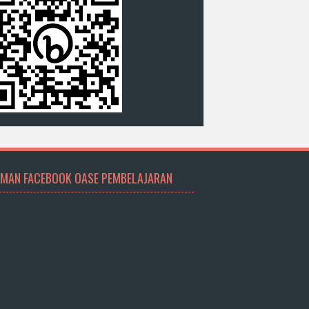
MAN FACEBOOK OASE PEMBELAJARAN