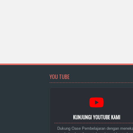
YOU TUBE
KUNJUNGI YOUTUBE KAMI
Dukung Oase Pembelajaran dengan menek