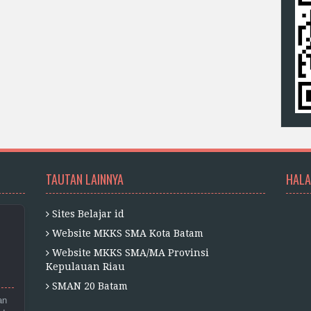
TAUTAN LAINNYA
HALA
Sites Belajar id
Website MKKS SMA Kota Batam
Website MKKS SMA/MA Provinsi
Kepulauan Riau
SMAN 20 Batam
an