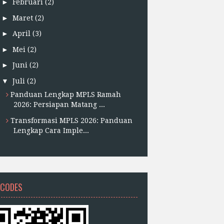
►
Februari
(2)
►
Maret
(2)
►
April
(3)
►
Mei
(2)
►
Juni
(2)
▼
Juli
(2)
Panduan Lengkap MPLS Ramah
2026: Persiapan Matang ...
Transformasi MPLS 2026: Panduan
Lengkap Cara Imple...
 CODES