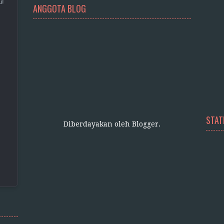
u!
ANGGOTA BLOG
STAT
Diberdayakan oleh
Blogger
.