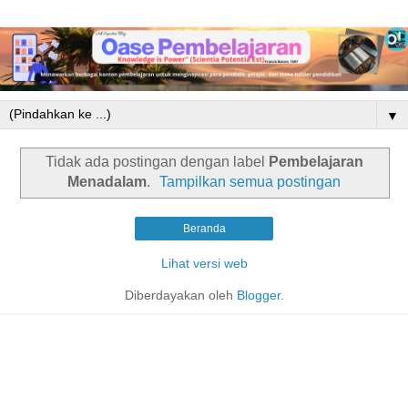
▼
Tidak ada postingan dengan label
Pembelajaran
Menadalam
.
Tampilkan semua postingan
Beranda
Lihat versi web
Diberdayakan oleh
Blogger
.